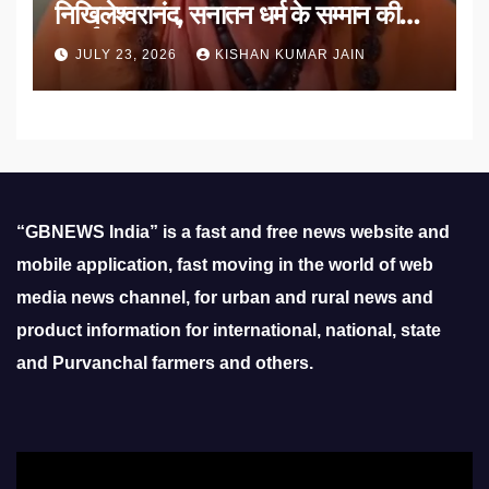
निखिलेश्वरानंद, सनातन धर्म के सम्मान की
उठाई मांग
JULY 23, 2026
KISHAN KUMAR JAIN
“GBNEWS India” is a fast and free news website and
mobile application, fast moving in the world of web
media news channel, for urban and rural news and
product information for international, national, state
and Purvanchal farmers and others.
Video