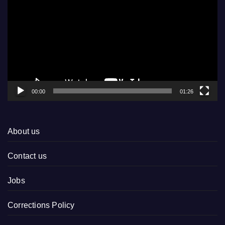
Player
00:00
01:26
About us
Contact us
Jobs
Corrections Policy