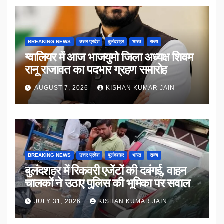
BREAKING NEWS
उत्तर प्रदेश
बुलंदशहर
भारत
राज्य
ग्वालियर में आज भाजयुमो जिला अध्यक्ष शिवम
रानू राजावत का पदभार ग्रहण समारोह
AUGUST 7, 2026
KISHAN KUMAR JAIN
BREAKING NEWS
उत्तर प्रदेश
बुलंदशहर
भारत
राज्य
बुलंदशहर में रिकवरी एजेंटों की दबंगई, वाहन
चालकों ने उठाए पुलिस की भूमिका पर सवाल
JULY 31, 2026
KISHAN KUMAR JAIN