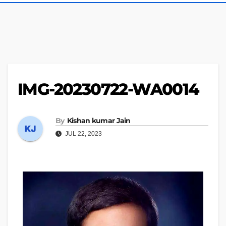
IMG-20230722-WA0014
By
Kishan kumar Jain
JUL 22, 2023