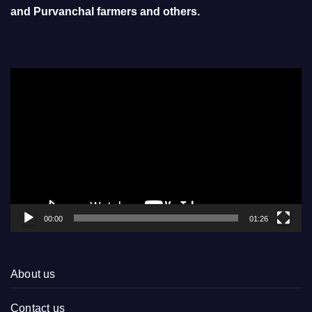
and Purvanchal farmers and others.
Video
Player
00:00
01:26
About us
Contact us