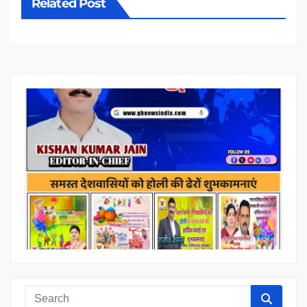
Related Post