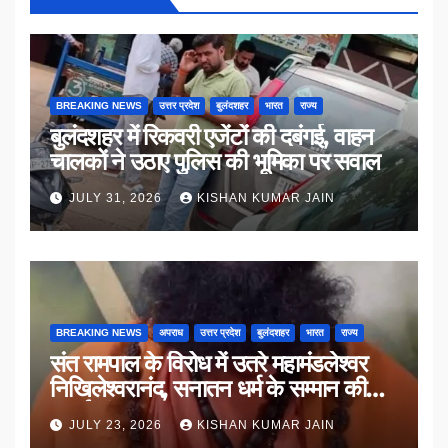
BREAKING NEWS
उत्तर प्रदेश
बुलंदशहर
भारत
राज्य
बुलंदशहर में रिकवरी एजेंटों की दबंगई, वाहन
चालकों ने उठाए पुलिस की भूमिका पर सवाल
JULY 31, 2026
KISHAN KUMAR JAIN
BREAKING NEWS
अपराध
उत्तर प्रदेश
बुलंदशहर
भारत
राज्य
संत रामपाल के विरोध में उतरे महामंडलेश्वर
निखिलेश्वरानंद, सनातन धर्म के सम्मान की
उठाई मांग
JULY 23, 2026
KISHAN KUMAR JAIN