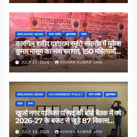
BREAKING NEWS
उत्तर प्रदेश
बुलंदशहर
भारत
कारगिल शहीद दाताराम स्मृति समारोह में मुकेश
कुमार मासूम का भव्य स्वागत, 150 महिलाओं
का सम्मान
JULY 17, 2026
KISHAN KUMAR JAIN
BREAKING NEWS
GOVERNMENT POLICY
उत्तर प्रदेश
बुलंदशहर
भारत
राज्य
खुर्जा नगर पालिका परिषद की बोर्ड बैठक में वर्ष
2026-27 के बजट से जुड़े 87 विकास
प्रस्तावों को मिली मंजूरी
JULY 16, 2026
KISHAN KUMAR JAIN