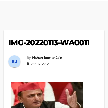
IMG-20220113-WA0011
By
Kishan kumar Jain
JAN 13, 2022