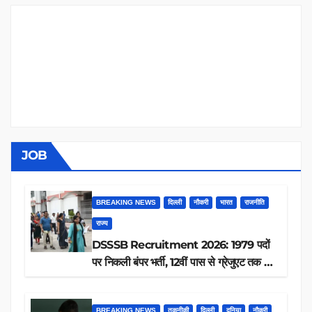
JOB
BREAKING NEWS
दिल्ली
नौकरी
भारत
राजनीति
राज्य
DSSSB Recruitment 2026: 1979 पदों
पर निकली बंपर भर्ती, 12वीं पास से ग्रेजुएट तक करें
आवेदन, जानें पूरी डिटेल
BREAKING NEWS
तकनीकी
दिल्ली
दुनिया
नौकरी