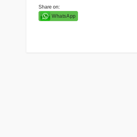
Share on:
WhatsApp
Post
navigation