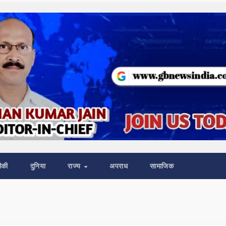
ीकी
दुनिया
राज्य
अपराध
सामाजिक