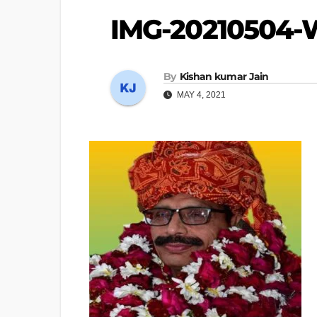
IMG-20210504
By
Kishan kumar Jain
MAY 4, 2021