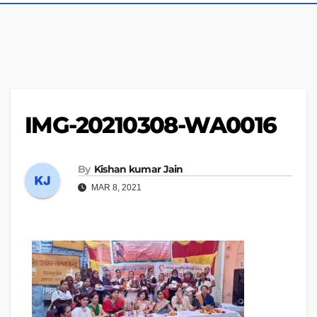
IMG-20210308-WA0016
By
Kishan kumar Jain
MAR 8, 2021