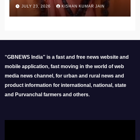
उठाई मांग
JULY 23, 2026
KISHAN KUMAR JAIN
“GBNEWS India” is a fast and free news website and
mobile application, fast moving in the world of web
media news channel, for urban and rural news and
product information for international, national, state
and Purvanchal farmers and others.
Video
Player