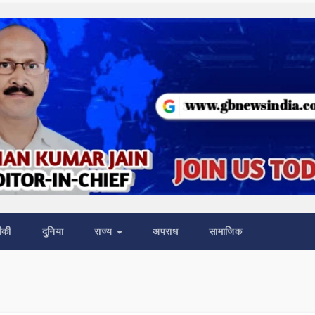
ीकी
दुनिया
राज्य
अपराध
सामाजिक