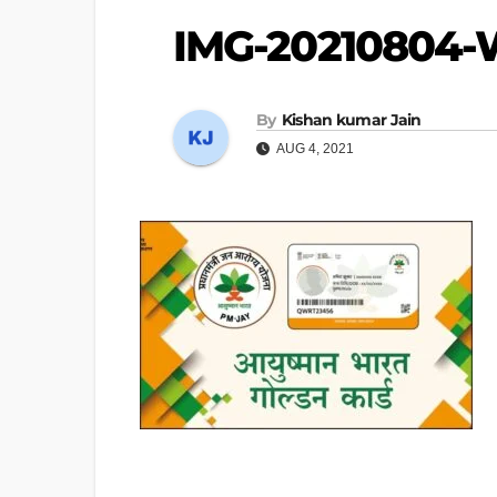
IMG-20210804
By
Kishan kumar Jain
AUG 4, 2021