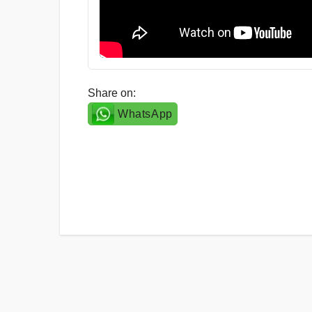
Share on:
WhatsApp
Post
navigation