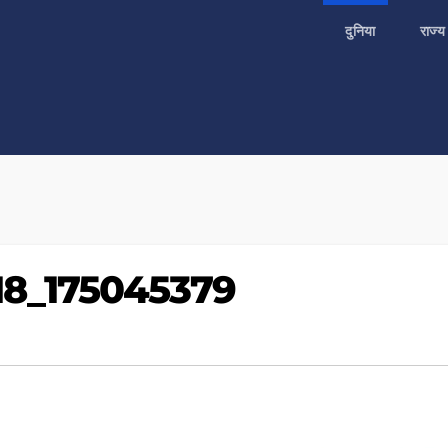
दुनिया
राज्
18_175045379