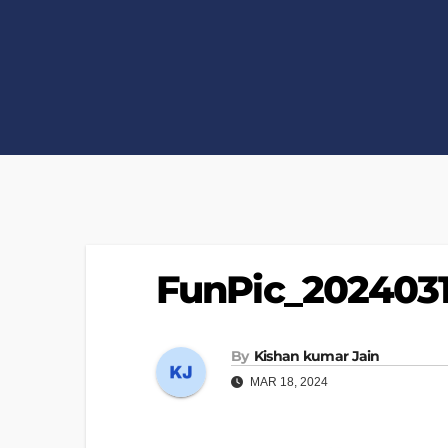
FunPic_202403
By
Kishan kumar Jain
MAR 18, 2024