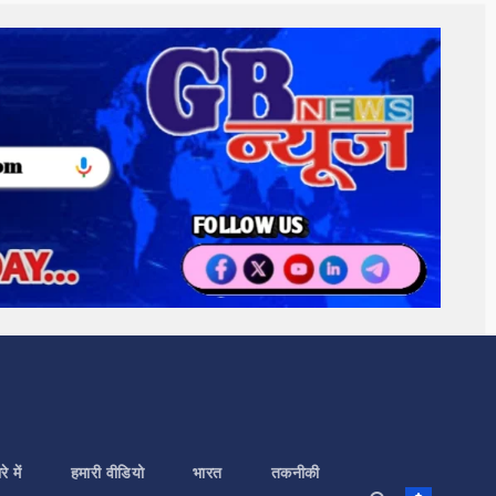
े में
हमारी वीडियो
भारत
तकनीकी