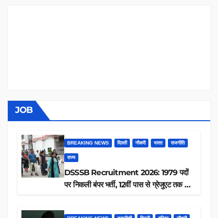
JOB
BREAKING NEWS
दिल्ली
नौकरी
भारत
राजनीति
राज्य
DSSSB Recruitment 2026: 1979 पदों
पर निकली बंपर भर्ती, 12वीं पास से ग्रेजुएट तक करें
आवेदन, जानें पूरी डिटेल