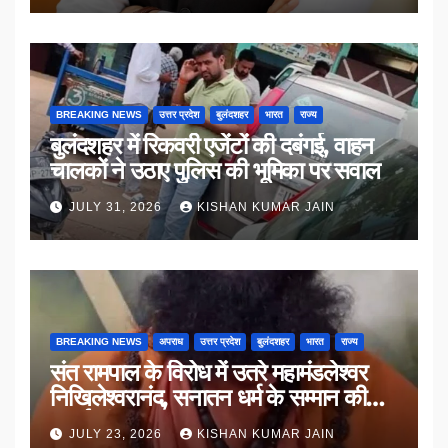
BREAKING NEWS
उत्तर प्रदेश
बुलंदशहर
भारत
राज्य
बुलंदशहर में रिकवरी एजेंटों की दबंगई, वाहन
चालकों ने उठाए पुलिस की भूमिका पर सवाल
JULY 31, 2026
KISHAN KUMAR JAIN
BREAKING NEWS
अपराध
उत्तर प्रदेश
बुलंदशहर
भारत
राज्य
संत रामपाल के विरोध में उतरे महामंडलेश्वर
निखिलेश्वरानंद, सनातन धर्म के सम्मान की
उठाई मांग
JULY 23, 2026
KISHAN KUMAR JAIN