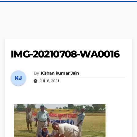
IMG-20210708-WA0016
By
Kishan kumar Jain
JUL 8, 2021