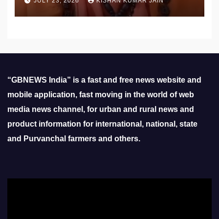
JULY 23, 2026
KISHAN KUMAR JAIN
“GBNEWS India” is a fast and free news website and
mobile application, fast moving in the world of web
media news channel, for urban and rural news and
product information for international, national, state
and Purvanchal farmers and others.
Video
Player