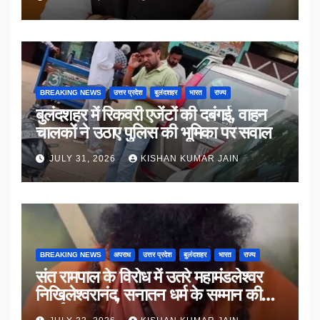
BREAKING NEWS
उत्तर प्रदेश
बुलंदशहर
भारत
राज्य
बुलंदशहर में रिकवरी एजेंटों की दबंगई, वाहन
चालकों ने उठाए पुलिस की भूमिका पर सवाल
JULY 31, 2026
KISHAN KUMAR JAIN
BREAKING NEWS
अपराध
उत्तर प्रदेश
बुलंदशहर
भारत
राज्य
संत रामपाल के विरोध में उतरे महामंडलेश्वर
निखिलेश्वरानंद, सनातन धर्म के सम्मान की
उठाई मांग