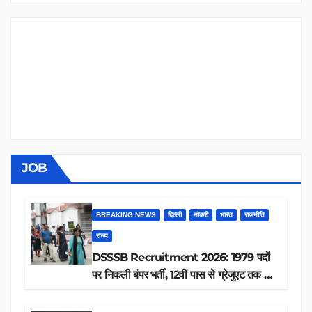
JOB
BREAKING NEWS
दिल्ली
नौकरी
भारत
राजनीति
राज्य
DSSSB Recruitment 2026: 1979 पदों
पर निकली बंपर भर्ती, 12वीं पास से ग्रेजुएट तक करें
आवेदन, जानें पूरी डिटेल