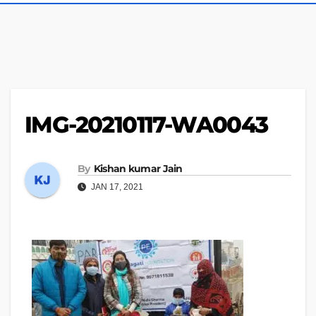
IMG-20210117-WA0043
By
Kishan kumar Jain
JAN 17, 2021