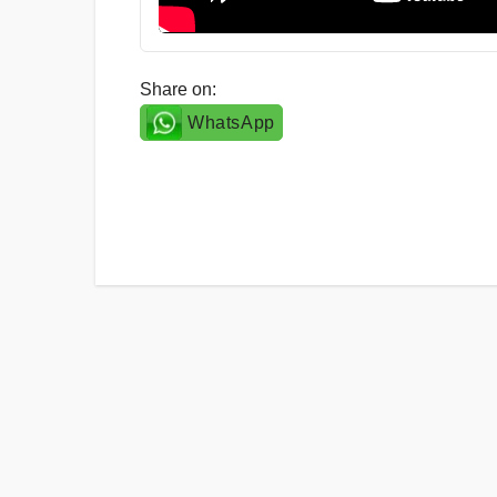
Share on:
WhatsApp
Post
navigation