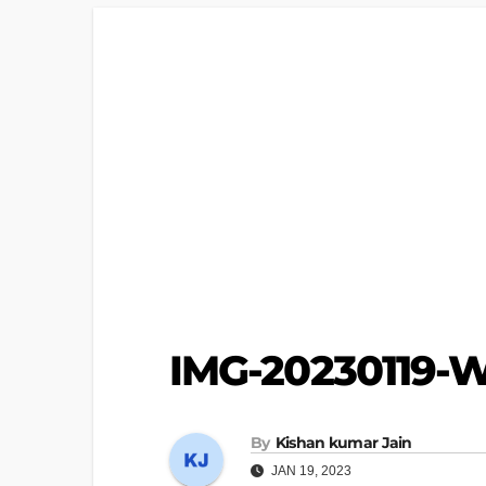
IMG-20230119-
By
Kishan kumar Jain
JAN 19, 2023