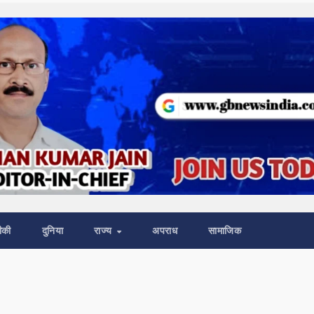
ीकी
दुनिया
राज्य
अपराध
सामाजिक