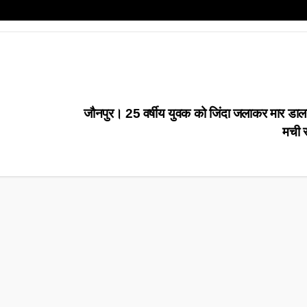
जौनपुर। 25 वर्षीय युवक को जिंदा जलाकर मार डालने से
मची