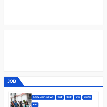
JOB
BREAKING NEWS
दिल्ली
नौकरी
भारत
राजनीति
राज्य