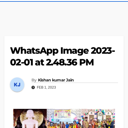
WhatsApp Image 2023-
02-01 at 2.48.36 PM
By
Kishan kumar Jain
FEB 1, 2023