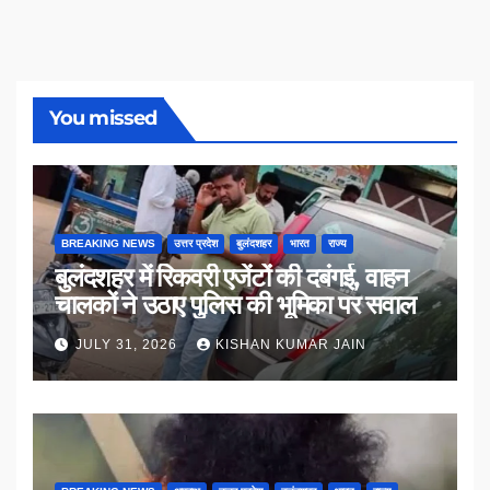
You missed
BREAKING NEWS
उत्तर प्रदेश
बुलंदशहर
भारत
राज्य
बुलंदशहर में रिकवरी एजेंटों की दबंगई, वाहन
चालकों ने उठाए पुलिस की भूमिका पर सवाल
JULY 31, 2026
KISHAN KUMAR JAIN