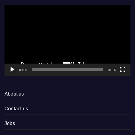
Video
Player
00:00
01:26
About us
Contact us
Jobs