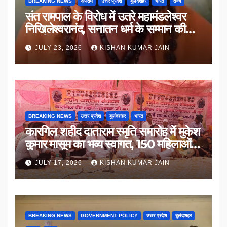
BREAKING NEWS
अपराध
उत्तर प्रदेश
बुलंदशहर
भारत
राज्य
संत रामपाल के विरोध में उतरे महामंडलेश्वर
निखिलेश्वरानंद, सनातन धर्म के सम्मान की
उठाई मांग
JULY 23, 2026
KISHAN KUMAR JAIN
BREAKING NEWS
उत्तर प्रदेश
बुलंदशहर
भारत
कारगिल शहीद दाताराम स्मृति समारोह में मुकेश
कुमार मासूम का भव्य स्वागत, 150 महिलाओं
का सम्मान
JULY 17, 2026
KISHAN KUMAR JAIN
BREAKING NEWS
GOVERNMENT POLICY
उत्तर प्रदेश
बुलंदशहर