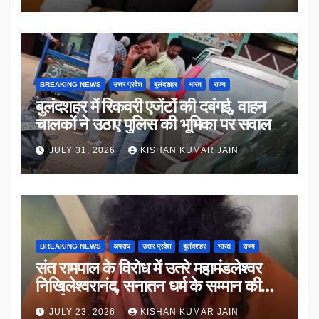
BREAKING NEWS
उत्तर प्रदेश
बुलंदशहर
भारत
राज्य
बुलंदशहर में रिकवरी एजेंटों की दबंगई, वाहन
चालकों ने उठाए पुलिस की भूमिका पर सवाल
JULY 31, 2026
KISHAN KUMAR JAIN
BREAKING NEWS
अपराध
उत्तर प्रदेश
बुलंदशहर
भारत
राज्य
संत रामपाल के विरोध में उतरे महामंडलेश्वर
निखिलेश्वरानंद, सनातन धर्म के सम्मान की
उठाई मांग
JULY 23, 2026
KISHAN KUMAR JAIN