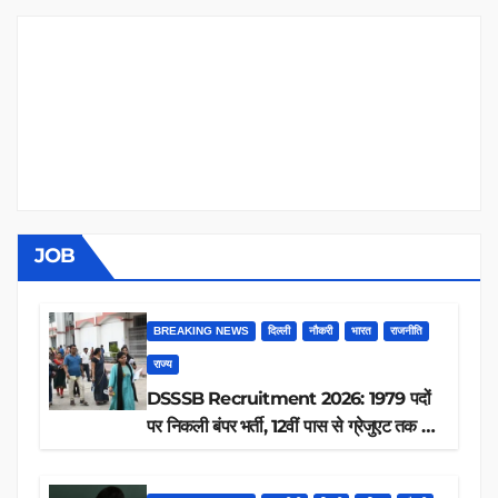
JOB
BREAKING NEWS
दिल्ली
नौकरी
भारत
राजनीति
राज्य
DSSSB Recruitment 2026: 1979 पदों
पर निकली बंपर भर्ती, 12वीं पास से ग्रेजुएट तक करें
आवेदन, जानें पूरी डिटेल