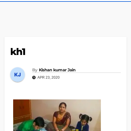
kh1
By
Kishan kumar Jain
APR 23, 2020