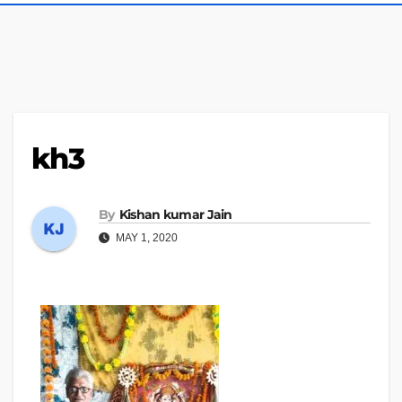
kh3
By
Kishan kumar Jain
MAY 1, 2020