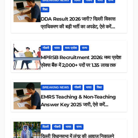
BREAKING NEWS
दिल्ली
नौकरी
भारत
राज्य
शिक्षा
DDA Result 2026 जारी? दिल्ली विकास
प्राधिकरण की बड़ी भर्ती का अपडेट, ऐसे करें
रिजल्ट चेक
नौकरी
भारत
मध्य प्रदेश
राज्य
MPRSB Recruitment 2026: मध्य प्रदेश
एपेक्स बैंक में 2,000+ पदों पर 1.35 लाख तक
BREAKING NEWS
नौकरी
भारत
शिक्षा
EMRS Teaching & Non-Teaching
Answer Key 2025 जारी, ऐसे करें
डाउनलोड
दिल्ली
नौकरी
भारत
राज्य
दिल्ली विधानसभा में लंगूर की आवाज़ निकालने