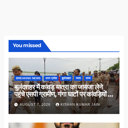
You missed
BREAKING NEWS
उत्तर प्रदेश
बुलंदशहर
भारत
राज्य
बुलंदशहर में कांवड़ यात्रा का जायजा लेने
पहुंचे एसपी ग्रामीण, गंगा घाटों पर कांवड़ियों से
किया संवाद
AUGUST 7, 2026
KISHAN KUMAR JAIN