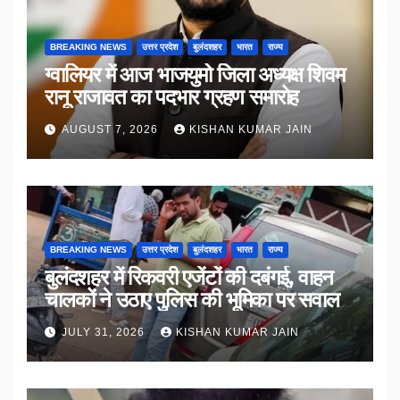
BREAKING NEWS
उत्तर प्रदेश
बुलंदशहर
भारत
राज्य
ग्वालियर में आज भाजयुमो जिला अध्यक्ष शिवम
रानू राजावत का पदभार ग्रहण समारोह
AUGUST 7, 2026
KISHAN KUMAR JAIN
BREAKING NEWS
उत्तर प्रदेश
बुलंदशहर
भारत
राज्य
बुलंदशहर में रिकवरी एजेंटों की दबंगई, वाहन
चालकों ने उठाए पुलिस की भूमिका पर सवाल
JULY 31, 2026
KISHAN KUMAR JAIN