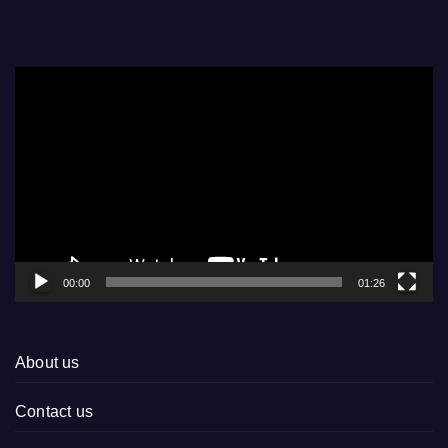
Video
Player
00:00
01:26
About us
Contact us