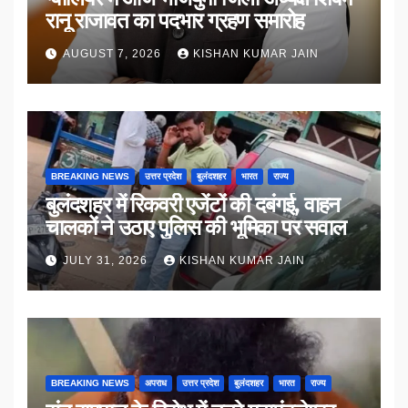
रानू राजावत का पदभार ग्रहण समारोह
AUGUST 7, 2026
KISHAN KUMAR JAIN
BREAKING NEWS
उत्तर प्रदेश
बुलंदशहर
भारत
राज्य
बुलंदशहर में रिकवरी एजेंटों की दबंगई, वाहन
चालकों ने उठाए पुलिस की भूमिका पर सवाल
JULY 31, 2026
KISHAN KUMAR JAIN
BREAKING NEWS
अपराध
उत्तर प्रदेश
बुलंदशहर
भारत
राज्य