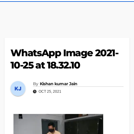
WhatsApp Image 2021-
10-25 at 18.32.10
By
Kishan kumar Jain
OCT 25, 2021