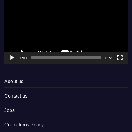
Player
00:00
01:26
About us
Contact us
Jobs
Corrections Policy