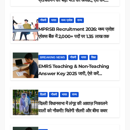
प्राधिकरण की बड़ी भर्ती का अपडेट, ऐसे करें
रिजल्ट चेक
नौकरी
भारत
मध्य प्रदेश
राज्य
MPRSB Recruitment 2026: मध्य प्रदेश
एपेक्स बैंक में 2,000+ पदों पर 1.35 लाख तक
BREAKING NEWS
नौकरी
भारत
शिक्षा
EMRS Teaching & Non-Teaching
Answer Key 2025 जारी, ऐसे करें
डाउनलोड
दिल्ली
नौकरी
भारत
राज्य
दिल्ली विधानसभा में लंगूर की आवाज़ निकालने
वालों को नौकरी! मिलेगी सैलरी और बीमा कवर