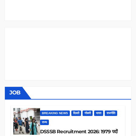
JOB
BREAKING NEWS
दिल्ली
नौकरी
भारत
राजनीति
राज्य
DSSSB Recruitment 2026: 1979 पदों