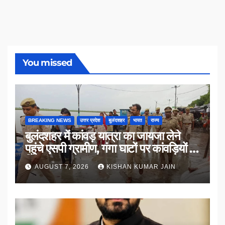
You missed
BREAKING NEWS
उत्तर प्रदेश
बुलंदशहर
भारत
राज्य
बुलंदशहर में कांवड़ यात्रा का जायजा लेने
पहुंचे एसपी ग्रामीण, गंगा घाटों पर कांवड़ियों से
किया संवाद
AUGUST 7, 2026
KISHAN KUMAR JAIN