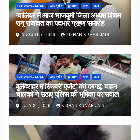
BREAKING NEWS
उत्तर प्रदेश
बुलंदशहर
भारत
राज्य
ग्वालियर में आज भाजयुमो जिला अध्यक्ष शिवम
रानू राजावत का पदभार ग्रहण समारोह
AUGUST 7, 2026
KISHAN KUMAR JAIN
BREAKING NEWS
उत्तर प्रदेश
बुलंदशहर
भारत
राज्य
बुलंदशहर में रिकवरी एजेंटों की दबंगई, वाहन
चालकों ने उठाए पुलिस की भूमिका पर सवाल
JULY 31, 2026
KISHAN KUMAR JAIN