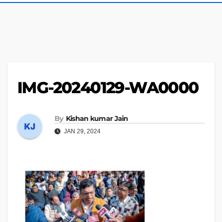
IMG-20240129-WA0000
By
Kishan kumar Jain
JAN 29, 2024