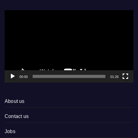
Video
Player
00:00
01:26
About us
Contact us
Jobs