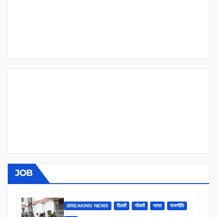
JOB
BREAKING NEWS
दिल्ली
नौकरी
भारत
राजनीति