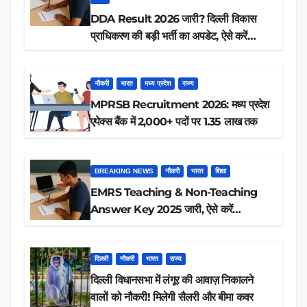
DDA Result 2026 जारी? दिल्ली विकास
प्राधिकरण की बड़ी भर्ती का अपडेट, ऐसे करें
रिजल्ट चेक
नौकरी
भारत
मध्य प्रदेश
राज्य
MPRSB Recruitment 2026: मध्य प्रदेश
एपेक्स बैंक में 2,000+ पदों पर 1.35 लाख तक
BREAKING NEWS
नौकरी
भारत
शिक्षा
EMRS Teaching & Non-Teaching
Answer Key 2025 जारी, ऐसे करें
डाउनलोड
दिल्ली
नौकरी
भारत
राज्य
दिल्ली विधानसभा में लंगूर की आवाज़ निकालने
वालों को नौकरी! मिलेगी सैलरी और बीमा कवर