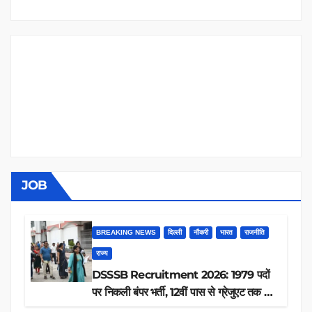
JOB
BREAKING NEWS
दिल्ली
नौकरी
भारत
राजनीति
राज्य
DSSSB Recruitment 2026: 1979 पदों
पर निकली बंपर भर्ती, 12वीं पास से ग्रेजुएट तक करें
आवेदन, जानें पूरी डिटेल