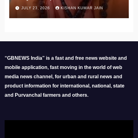
उठाई मांग
JULY 23, 2026
KISHAN KUMAR JAIN
“GBNEWS India” is a fast and free news website and
mobile application, fast moving in the world of web
media news channel, for urban and rural news and
product information for international, national, state
and Purvanchal farmers and others.
Video
Player