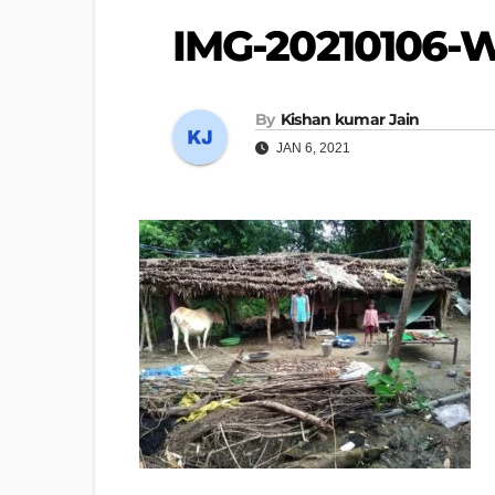
IMG-20210106-
By
Kishan kumar Jain
JAN 6, 2021