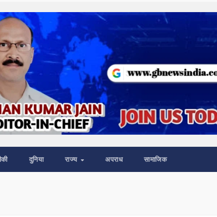
ीकी
दुनिया
राज्य
अपराध
सामाजिक