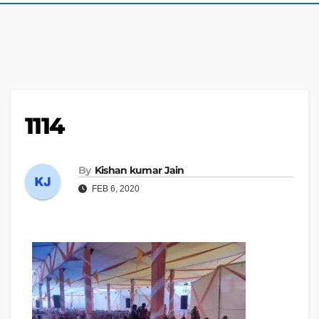
1114
By
Kishan kumar Jain
FEB 6, 2020