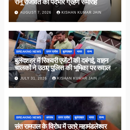
रानू राजावत का पदभार ग्रहण समारोह
AUGUST 7, 2026
KISHAN KUMAR JAIN
BREAKING NEWS
उत्तर प्रदेश
बुलंदशहर
भारत
राज्य
बुलंदशहर में रिकवरी एजेंटों की दबंगई, वाहन
चालकों ने उठाए पुलिस की भूमिका पर सवाल
JULY 31, 2026
KISHAN KUMAR JAIN
BREAKING NEWS
अपराध
उत्तर प्रदेश
बुलंदशहर
भारत
राज्य
संत रामपाल के विरोध में उतरे महामंडलेश्वर