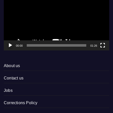
Player
00:00
01:26
About us
Contact us
Jobs
Corrections Policy