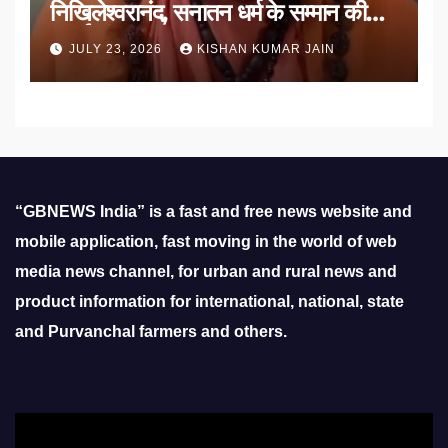
निखिलेश्वरानंद, सनातन धर्म के सम्मान की
उठाई मांग
JULY 23, 2026
KISHAN KUMAR JAIN
“GBNEWS India” is a fast and free news website and
mobile application, fast moving in the world of web
media news channel, for urban and rural news and
product information for international, national, state
and Purvanchal farmers and others.
Video