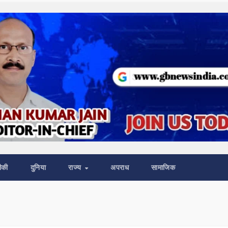
ीकी
दुनिया
राज्य
अपराध
सामाजिक