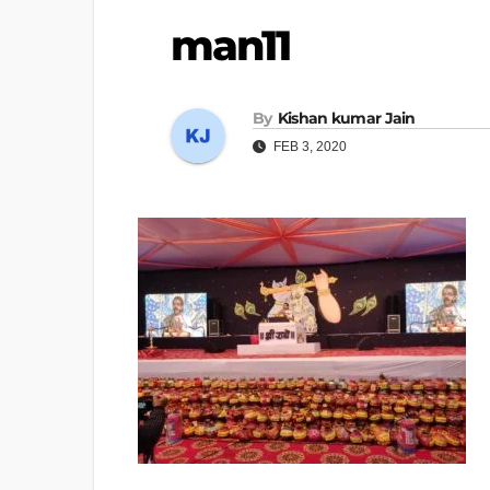
man11
By
Kishan kumar Jain
FEB 3, 2020