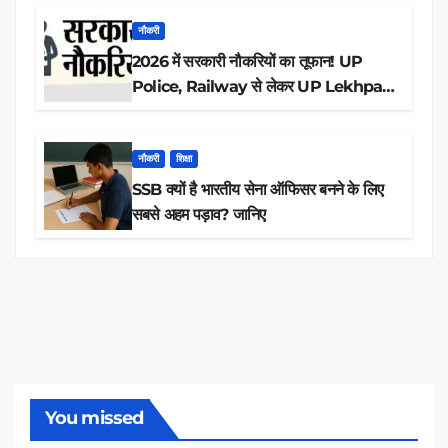
नौकरी
2026 में सरकारी नौकरियों का तूफान! UP
Police, Railway से लेकर UP Lekhpal
तक 84,000+ पदों के लिए drive शुरू
नौकरी
शिक्षा
SSB क्यों है भारतीय सेना ऑफिसर बनने के लिए
सबसे अहम पड़ाव? जानिए
You missed