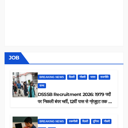
JOB
BREAKING NEWS
दिल्ली
नौकरी
भारत
राजनीति
राज्य
DSSSB Recruitment 2026: 1979 पदों
पर निकली बंपर भर्ती, 12वीं पास से ग्रेजुएट तक करें
आवेदन, जानें पूरी डिटेल
BREAKING NEWS
तकनीकी
दिल्ली
दुनिया
नौकरी