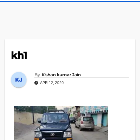
kh1
By
Kishan kumar Jain
APR 12, 2020