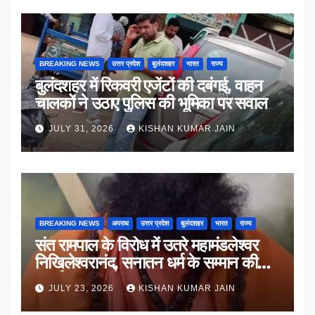
BREAKING NEWS
उत्तर प्रदेश
बुलंदशहर
भारत
राज्य
बुलंदशहर में रिकवरी एजेंटों की दबंगई, वाहन
चालकों ने उठाए पुलिस की भूमिका पर सवाल
JULY 31, 2026
KISHAN KUMAR JAIN
BREAKING NEWS
अपराध
उत्तर प्रदेश
बुलंदशहर
भारत
राज्य
संत रामपाल के विरोध में उतरे महामंडलेश्वर
निखिलेश्वरानंद, सनातन धर्म के सम्मान की
उठाई मांग
JULY 23, 2026
KISHAN KUMAR JAIN