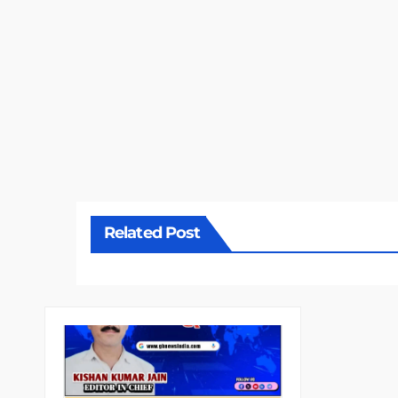
Related Post