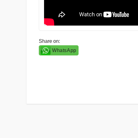
Share on:
WhatsApp
Post
navigation