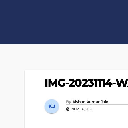
IMG-20231114-
By
Kishan kumar Jain
NOV 14, 2023