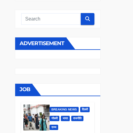
ADVERTISEMENT
JOB
BREAKING NEWS
दिल्ली
नौकरी
भारत
राजनीति
राज्य