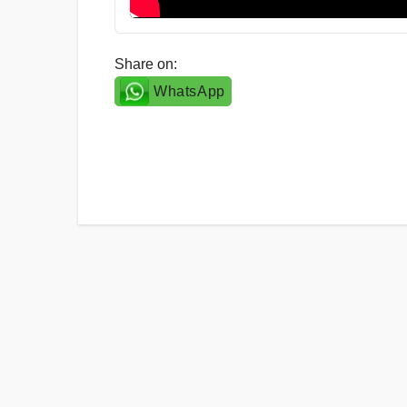
Share on:
WhatsApp
Post
navigation