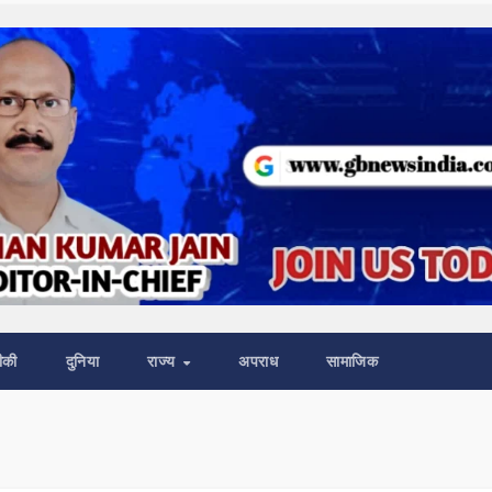
ीकी
दुनिया
राज्य
अपराध
सामाजिक