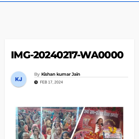
IMG-20240217-WA0000
By
Kishan kumar Jain
FEB 17, 2024