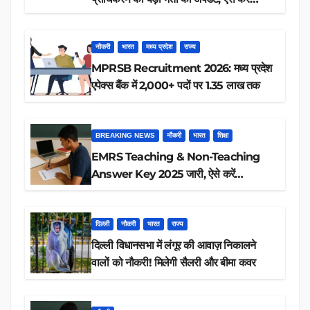
रिजल्ट चेक
नौकरी
भारत
मध्य प्रदेश
राज्य
MPRSB Recruitment 2026: मध्य प्रदेश
एपेक्स बैंक में 2,000+ पदों पर 1.35 लाख तक
BREAKING NEWS
नौकरी
भारत
शिक्षा
EMRS Teaching & Non-Teaching
Answer Key 2025 जारी, ऐसे करें
डाउनलोड
दिल्ली
नौकरी
भारत
राज्य
दिल्ली विधानसभा में लंगूर की आवाज़ निकालने
वालों को नौकरी! मिलेगी सैलरी और बीमा कवर