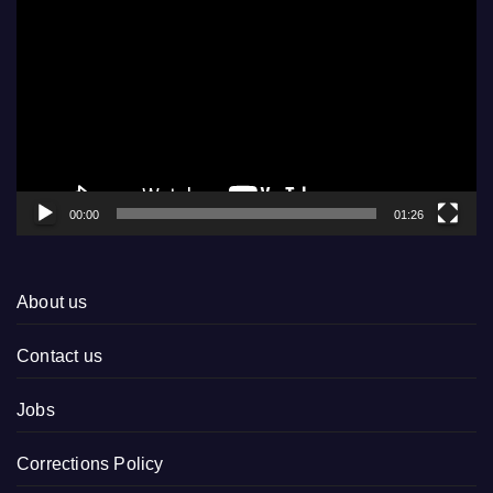
Player
00:00
01:26
About us
Contact us
Jobs
Corrections Policy