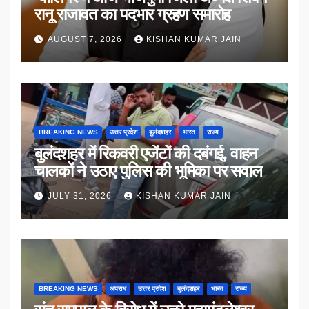
रानू राजावत का पदभार ग्रहण समारोह
AUGUST 7, 2026
KISHAN KUMAR JAIN
BREAKING NEWS
उत्तर प्रदेश
बुलंदशहर
भारत
राज्य
बुलंदशहर में रिकवरी एजेंटों की दबंगई, वाहन
चालकों ने उठाए पुलिस की भूमिका पर सवाल
JULY 31, 2026
KISHAN KUMAR JAIN
BREAKING NEWS
अपराध
उत्तर प्रदेश
बुलंदशहर
भारत
राज्य