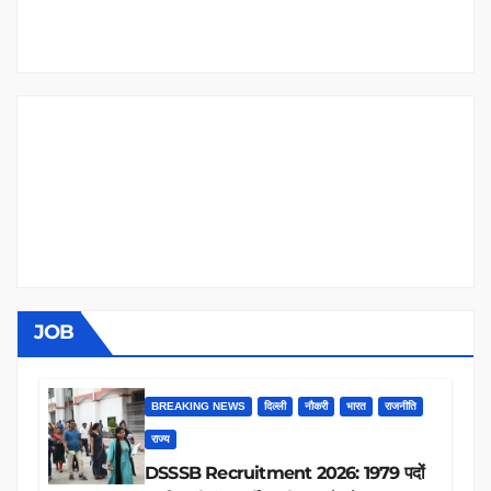
JOB
BREAKING NEWS
दिल्ली
नौकरी
भारत
राजनीति
राज्य
DSSSB Recruitment 2026: 1979 पदों