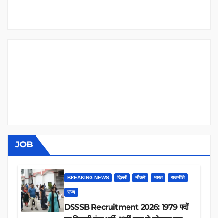
JOB
BREAKING NEWS
दिल्ली
नौकरी
भारत
राजनीति
राज्य
DSSSB Recruitment 2026: 1979 पदों