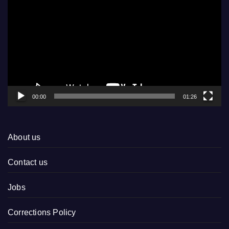
Player
00:00
01:26
About us
Contact us
Jobs
Corrections Policy