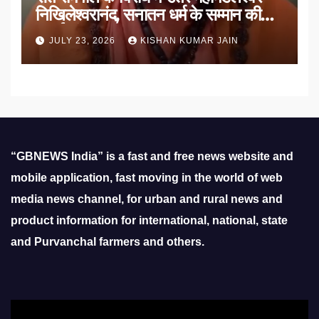
निखिलेश्वरानंद, सनातन धर्म के सम्मान की
उठाई मांग
JULY 23, 2026
KISHAN KUMAR JAIN
“GBNEWS India” is a fast and free news website and
mobile application, fast moving in the world of web
media news channel, for urban and rural news and
product information for international, national, state
and Purvanchal farmers and others.
Video