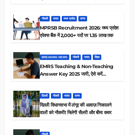
रिजल्ट चेक
नौकरी
भारत
मध्य प्रदेश
राज्य
MPRSB Recruitment 2026: मध्य प्रदेश
एपेक्स बैंक में 2,000+ पदों पर 1.35 लाख तक
BREAKING NEWS
नौकरी
भारत
शिक्षा
EMRS Teaching & Non-Teaching
Answer Key 2025 जारी, ऐसे करें
डाउनलोड
दिल्ली
नौकरी
भारत
राज्य
दिल्ली विधानसभा में लंगूर की आवाज़ निकालने
वालों को नौकरी! मिलेगी सैलरी और बीमा कवर
नौकरी