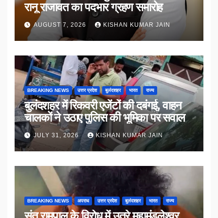
रानू राजावत का पदभार ग्रहण समारोह
AUGUST 7, 2026
KISHAN KUMAR JAIN
BREAKING NEWS
उत्तर प्रदेश
बुलंदशहर
भारत
राज्य
बुलंदशहर में रिकवरी एजेंटों की दबंगई, वाहन
चालकों ने उठाए पुलिस की भूमिका पर सवाल
JULY 31, 2026
KISHAN KUMAR JAIN
BREAKING NEWS
अपराध
उत्तर प्रदेश
बुलंदशहर
भारत
राज्य
संत रामपाल के विरोध में उतरे महामंडलेश्वर