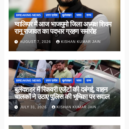
BREAKING NEWS
उत्तर प्रदेश
बुलंदशहर
भारत
राज्य
ग्वालियर में आज भाजयुमो जिला अध्यक्ष शिवम
रानू राजावत का पदभार ग्रहण समारोह
AUGUST 7, 2026
KISHAN KUMAR JAIN
BREAKING NEWS
उत्तर प्रदेश
बुलंदशहर
भारत
राज्य
बुलंदशहर में रिकवरी एजेंटों की दबंगई, वाहन
चालकों ने उठाए पुलिस की भूमिका पर सवाल
JULY 31, 2026
KISHAN KUMAR JAIN