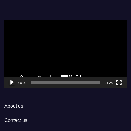
Video
Player
00:00
01:26
About us
Contact us