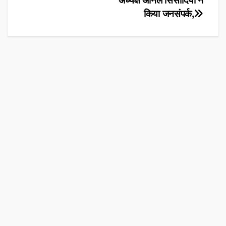
अध्यक्ष अनिल सिसोदिया ने
किया जनसंपर्क,