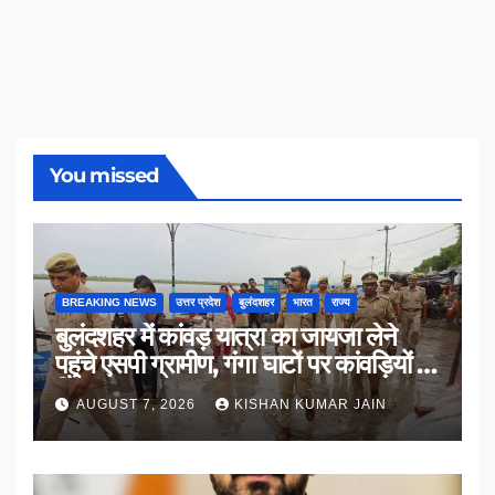
You missed
BREAKING NEWS
उत्तर प्रदेश
बुलंदशहर
भारत
राज्य
बुलंदशहर में कांवड़ यात्रा का जायजा लेने
पहुंचे एसपी ग्रामीण, गंगा घाटों पर कांवड़ियों से
किया संवाद
AUGUST 7, 2026
KISHAN KUMAR JAIN