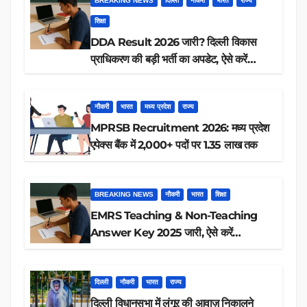
BREAKING NEWS
दिल्ली
नौकरी
भारत
राज्य
शिक्षा
DDA Result 2026 जारी? दिल्ली विकास
प्राधिकरण की बड़ी भर्ती का अपडेट, ऐसे करें
रिजल्ट चेक
नौकरी
भारत
मध्य प्रदेश
राज्य
MPRSB Recruitment 2026: मध्य प्रदेश
एपेक्स बैंक में 2,000+ पदों पर 1.35 लाख तक
BREAKING NEWS
नौकरी
भारत
शिक्षा
EMRS Teaching & Non-Teaching
Answer Key 2025 जारी, ऐसे करें
डाउनलोड
दिल्ली
नौकरी
भारत
राज्य
दिल्ली विधानसभा में लंगूर की आवाज़ निकालने