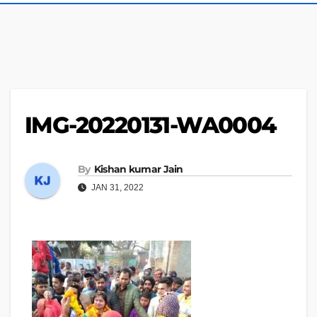
IMG-20220131-WA0004
By
Kishan kumar Jain
JAN 31, 2022