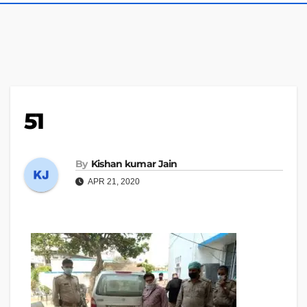
51
By
Kishan kumar Jain
APR 21, 2020