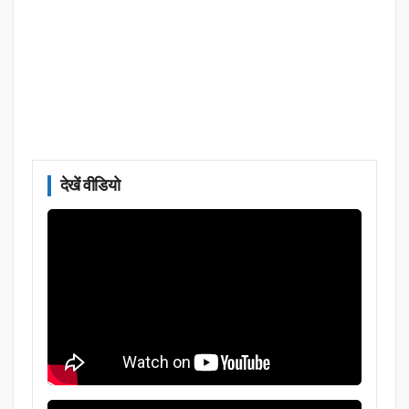
देखें वीडियो