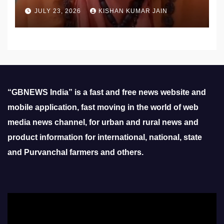
उठाई मांग
JULY 23, 2026
KISHAN KUMAR JAIN
“GBNEWS India” is a fast and free news website and
mobile application, fast moving in the world of web
media news channel, for urban and rural news and
product information for international, national, state
and Purvanchal farmers and others.
Video
Player