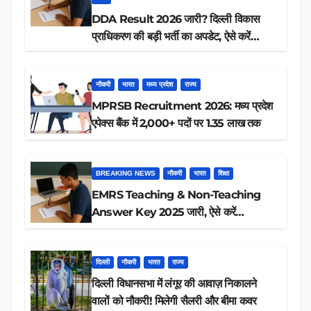
DDA Result 2026 जारी? दिल्ली विकास
प्राधिकरण की बड़ी भर्ती का अपडेट, ऐसे करें
रिजल्ट चेक
नौकरी
भारत
मध्य प्रदेश
राज्य
MPRSB Recruitment 2026: मध्य प्रदेश
एपेक्स बैंक में 2,000+ पदों पर 1.35 लाख तक
BREAKING NEWS
नौकरी
भारत
शिक्षा
EMRS Teaching & Non-Teaching
Answer Key 2025 जारी, ऐसे करें
डाउनलोड
दिल्ली
नौकरी
भारत
राज्य
दिल्ली विधानसभा में लंगूर की आवाज़ निकालने
वालों को नौकरी! मिलेगी सैलरी और बीमा कवर