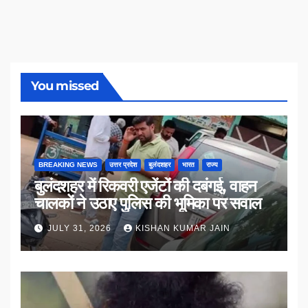
You missed
BREAKING NEWS
उत्तर प्रदेश
बुलंदशहर
भारत
राज्य
बुलंदशहर में रिकवरी एजेंटों की दबंगई, वाहन
चालकों ने उठाए पुलिस की भूमिका पर सवाल
JULY 31, 2026
KISHAN KUMAR JAIN