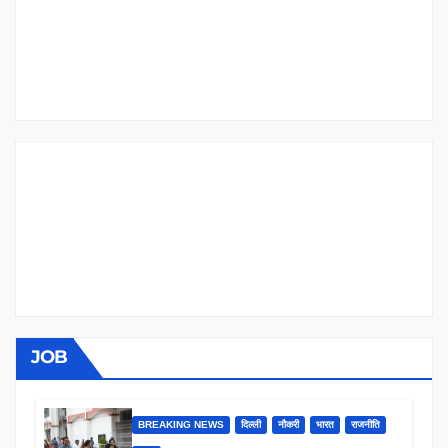
JOB
BREAKING NEWS
दिल्ली
नौकरी
भारत
राजनीति