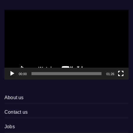
Video
Player
00:00
01:26
About us
Contact us
Jobs