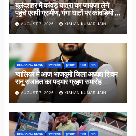
बुलंदशहर में कांवड़ यात्रा का जायजा लेने
पहुंचे एसपी ग्रामीण, गंगा घाटों पर कांवड़ियों से
किया संवाद
AUGUST 7, 2026
KISHAN KUMAR JAIN
BREAKING NEWS
उत्तर प्रदेश
बुलंदशहर
भारत
राज्य
ग्वालियर में आज भाजयुमो जिला अध्यक्ष शिवम
रानू राजावत का पदभार ग्रहण समारोह
AUGUST 7, 2026
KISHAN KUMAR JAIN
BREAKING NEWS
उत्तर प्रदेश
बुलंदशहर
भारत
राज्य