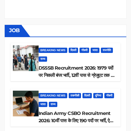
JOB
BREAKING NEWS
दिल्ली
नौकरी
भारत
राजनीति
राज्य
DSSSB Recruitment 2026: 1979 पदों
पर निकली बंपर भर्ती, 12वीं पास से ग्रेजुएट तक करें
आवेदन, जानें पूरी डिटेल
BREAKING NEWS
तकनीकी
दिल्ली
दुनिया
नौकरी
भारत
राज्य
Indian Army CSBO Recruitment
2026: 10वीं पास के लिए 190 पदों पर भर्ती, ऐसे
करें आवेदन