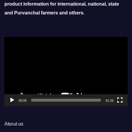
product information for international, national, state
and Purvanchal farmers and others.
Video
Player
00:00
01:26
About us