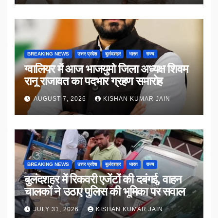
BREAKING NEWS
उत्तर प्रदेश
बुलंदशहर
भारत
राज्य
ग्वालियर में आज भाजयुमो जिला अध्यक्ष शिवम
रानू राजावत का पदभार ग्रहण समारोह
AUGUST 7, 2026
KISHAN KUMAR JAIN
BREAKING NEWS
उत्तर प्रदेश
बुलंदशहर
भारत
राज्य
बुलंदशहर में रिकवरी एजेंटों की दबंगई, वाहन
चालकों ने उठाए पुलिस की भूमिका पर सवाल
JULY 31, 2026
KISHAN KUMAR JAIN