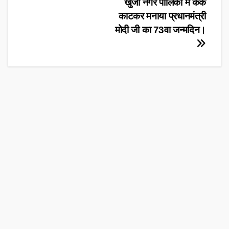
Post
खुर्जा नगर पालिका में केक
काटकर मनाया प्रधानमंत्री
navigation
मोदी जी का 73वा जन्मदिन।