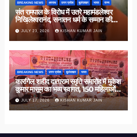
BREAKING NEWS
अपराध
उत्तर प्रदेश
बुलंदशहर
भारत
राज्य
संत रामपाल के विरोध में उतरे महामंडलेश्वर
निखिलेश्वरानंद, सनातन धर्म के सम्मान की
उठाई मांग
JULY 23, 2026
KISHAN KUMAR JAIN
BREAKING NEWS
उत्तर प्रदेश
बुलंदशहर
भारत
कारगिल शहीद दाताराम स्मृति समारोह में मुकेश
कुमार मासूम का भव्य स्वागत, 150 महिलाओं
का सम्मान
JULY 17, 2026
KISHAN KUMAR JAIN