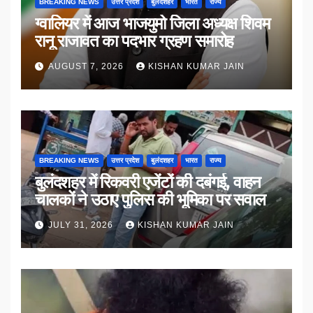
BREAKING NEWS
उत्तर प्रदेश
बुलंदशहर
भारत
राज्य
ग्वालियर में आज भाजयुमो जिला अध्यक्ष शिवम
रानू राजावत का पदभार ग्रहण समारोह
AUGUST 7, 2026
KISHAN KUMAR JAIN
BREAKING NEWS
उत्तर प्रदेश
बुलंदशहर
भारत
राज्य
बुलंदशहर में रिकवरी एजेंटों की दबंगई, वाहन
चालकों ने उठाए पुलिस की भूमिका पर सवाल
JULY 31, 2026
KISHAN KUMAR JAIN