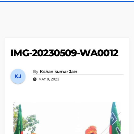
IMG-20230509-WA0012
By
Kishan kumar Jain
MAY 9, 2023