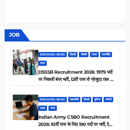
JOB
BREAKING NEWS
दिल्ली
नौकरी
भारत
राजनीति
राज्य
DSSSB Recruitment 2026: 1979 पदों
पर निकली बंपर भर्ती, 12वीं पास से ग्रेजुएट तक करें
आवेदन, जानें पूरी डिटेल
BREAKING NEWS
तकनीकी
दिल्ली
दुनिया
नौकरी
भारत
राज्य
Indian Army CSBO Recruitment
2026: 10वीं पास के लिए 190 पदों पर भर्ती, ऐसे