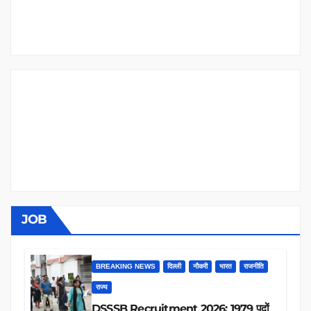
JOB
BREAKING NEWS
दिल्ली
नौकरी
भारत
राजनीति
राज्य
DSSSB Recruitment 2026: 1979 पदों