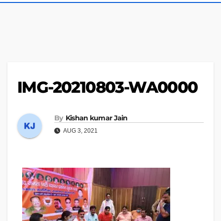
IMG-20210803-WA0000
By
Kishan kumar Jain
AUG 3, 2021