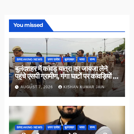
You missed
BREAKING NEWS
उत्तर प्रदेश
बुलंदशहर
भारत
राज्य
बुलंदशहर में कांवड़ यात्रा का जायजा लेने
पहुंचे एसपी ग्रामीण, गंगा घाटों पर कांवड़ियों से
किया संवाद
AUGUST 7, 2026
KISHAN KUMAR JAIN
BREAKING NEWS
उत्तर प्रदेश
बुलंदशहर
भारत
राज्य