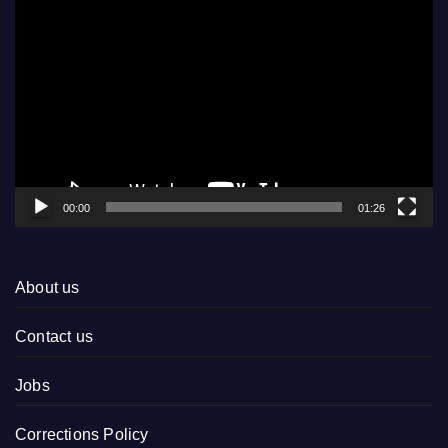
Video
Player
00:00
01:26
About us
Contact us
Jobs
Corrections Policy