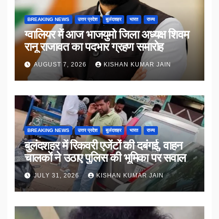
BREAKING NEWS
उत्तर प्रदेश
बुलंदशहर
भारत
राज्य
ग्वालियर में आज भाजयुमो जिला अध्यक्ष शिवम
रानू राजावत का पदभार ग्रहण समारोह
AUGUST 7, 2026
KISHAN KUMAR JAIN
BREAKING NEWS
उत्तर प्रदेश
बुलंदशहर
भारत
राज्य
बुलंदशहर में रिकवरी एजेंटों की दबंगई, वाहन
चालकों ने उठाए पुलिस की भूमिका पर सवाल
JULY 31, 2026
KISHAN KUMAR JAIN