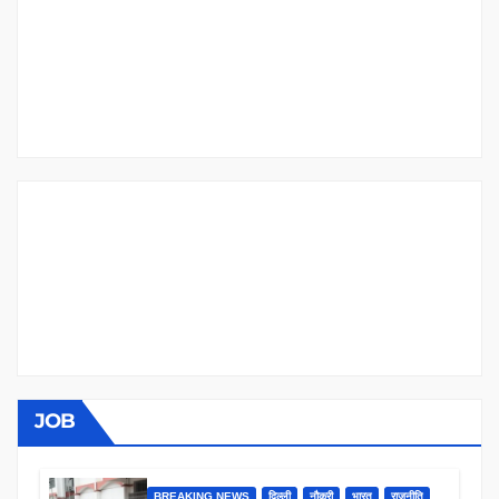
JOB
BREAKING NEWS
दिल्ली
नौकरी
भारत
राजनीति