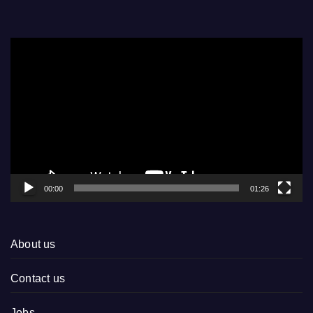
Video
Player
00:00
01:26
About us
Contact us
Jobs