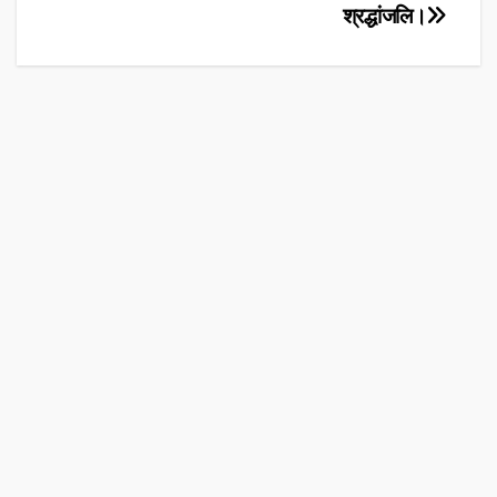
श्रद्धांजलि।