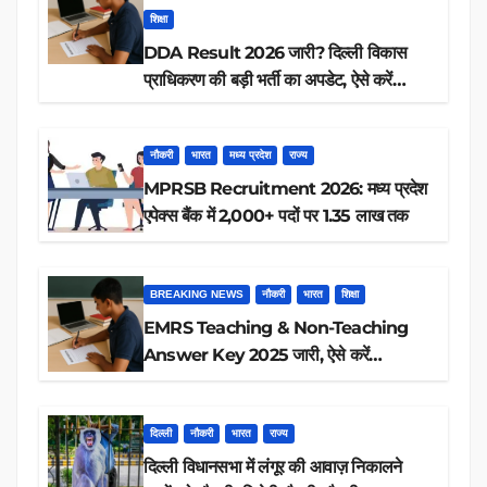
शिक्षा
DDA Result 2026 जारी? दिल्ली विकास
प्राधिकरण की बड़ी भर्ती का अपडेट, ऐसे करें
रिजल्ट चेक
नौकरी
भारत
मध्य प्रदेश
राज्य
MPRSB Recruitment 2026: मध्य प्रदेश
एपेक्स बैंक में 2,000+ पदों पर 1.35 लाख तक
BREAKING NEWS
नौकरी
भारत
शिक्षा
EMRS Teaching & Non-Teaching
Answer Key 2025 जारी, ऐसे करें
डाउनलोड
दिल्ली
नौकरी
भारत
राज्य
दिल्ली विधानसभा में लंगूर की आवाज़ निकालने