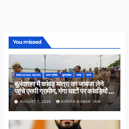
You missed
BREAKING NEWS
उत्तर प्रदेश
बुलंदशहर
भारत
राज्य
बुलंदशहर में कांवड़ यात्रा का जायजा लेने
पहुंचे एसपी ग्रामीण, गंगा घाटों पर कांवड़ियों से
किया संवाद
AUGUST 7, 2026
KISHAN KUMAR JAIN