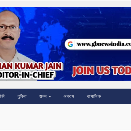
ीकी
दुनिया
राज्य
अपराध
सामाजिक