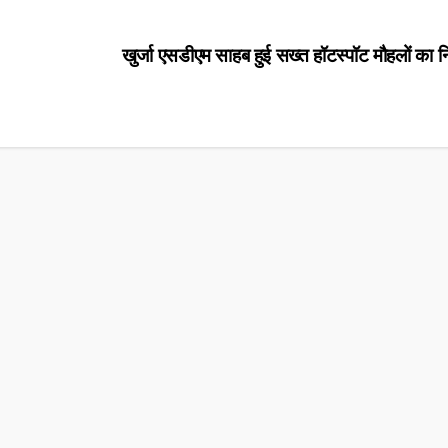
खुर्जा एसडीएम साहब हुई सख्त हॉटस्पॉट मौहलों का न