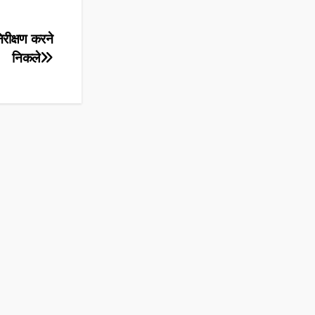
िरीक्षण करने
निकले