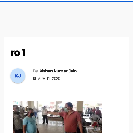
ro 1
By
Kishan kumar Jain
APR 11, 2020