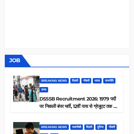
JOB
BREAKING NEWS
दिल्ली
नौकरी
भारत
राजनीति
राज्य
DSSSB Recruitment 2026: 1979 पदों
पर निकली बंपर भर्ती, 12वीं पास से ग्रेजुएट तक करें
आवेदन, जानें पूरी डिटेल
BREAKING NEWS
तकनीकी
दिल्ली
दुनिया
नौकरी