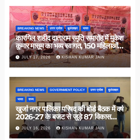
BREAKING NEWS
उत्तर प्रदेश
बुलंदशहर
भारत
कारगिल शहीद दाताराम स्मृति समारोह में मुकेश
कुमार मासूम का भव्य स्वागत, 150 महिलाओं
का सम्मान
JULY 17, 2026
KISHAN KUMAR JAIN
BREAKING NEWS
GOVERNMENT POLICY
उत्तर प्रदेश
बुलंदशहर
भारत
राज्य
खुर्जा नगर पालिका परिषद की बोर्ड बैठक में वर्ष
2026-27 के बजट से जुड़े 87 विकास
प्रस्तावों को मिली मंजूरी
JULY 16, 2026
KISHAN KUMAR JAIN