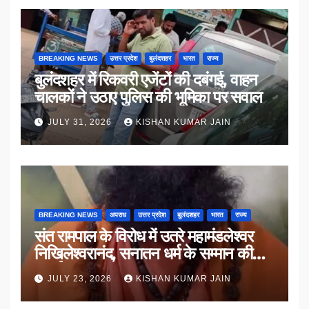
BREAKING NEWS
उत्तर प्रदेश
बुलंदशहर
भारत
राज्य
बुलंदशहर में रिकवरी एजेंटों की दबंगई, वाहन
चालकों ने उठाए पुलिस की भूमिका पर सवाल
JULY 31, 2026
KISHAN KUMAR JAIN
BREAKING NEWS
अपराध
उत्तर प्रदेश
बुलंदशहर
भारत
राज्य
संत रामपाल के विरोध में उतरे महामंडलेश्वर
निखिलेश्वरानंद, सनातन धर्म के सम्मान की
उठाई मांग
JULY 23, 2026
KISHAN KUMAR JAIN