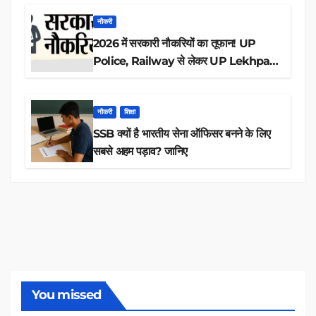
नौकरी
2026 में सरकारी नौकरियों का तूफान! UP
Police, Railway से लेकर UP Lekhpal
तक 84,000+ पदों के लिए drive शुरू
नौकरी
शिक्षा
SSB क्यों है भारतीय सेना ऑफिसर बनने के लिए
सबसे अहम पड़ाव? जानिए
You missed