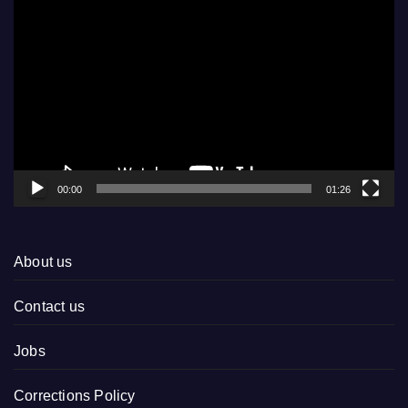
Video
Player
00:00
01:26
About us
Contact us
Jobs
Corrections Policy