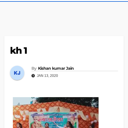
kh 1
By
Kishan kumar Jain
JAN 13, 2020