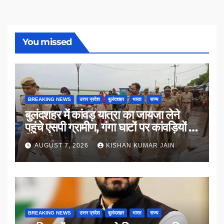
You missed
BREAKING NEWS
उत्तर प्रदेश
बुलंदशहर
भारत
राज्य
बुलंदशहर में कांवड़ यात्रा का जायजा लेने
पहुंचे एसपी ग्रामीण, गंगा घाटों पर कांवड़ियों से
किया संवाद
AUGUST 7, 2026
KISHAN KUMAR JAIN
BREAKING NEWS
उत्तर प्रदेश
बुलंदशहर
भारत
राज्य