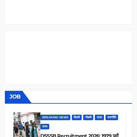
JOB
BREAKING NEWS
दिल्ली
नौकरी
भारत
राजनीति
राज्य
DSSSB Recruitment 2026: 1979 पदों