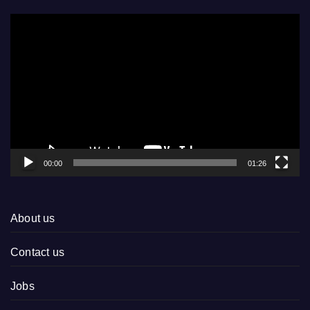
Video
Player
00:00
01:26
About us
Contact us
Jobs