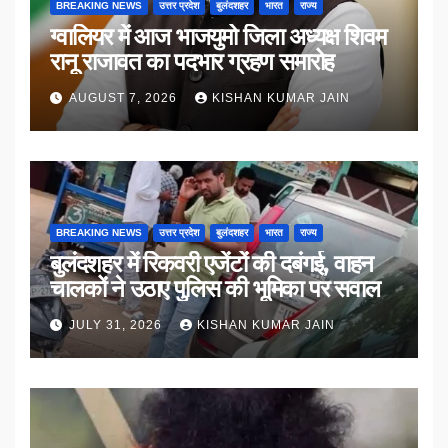
BREAKING NEWS
उत्तर प्रदेश
बुलंदशहर
भारत
राज्य
ग्वालियर में आज भाजयुमो जिला अध्यक्ष शिवम
रानू राजावत का पदभार ग्रहण समारोह
AUGUST 7, 2026
KISHAN KUMAR JAIN
BREAKING NEWS
उत्तर प्रदेश
बुलंदशहर
भारत
राज्य
बुलंदशहर में रिकवरी एजेंटों की दबंगई, वाहन
चालकों ने उठाए पुलिस की भूमिका पर सवाल
JULY 31, 2026
KISHAN KUMAR JAIN