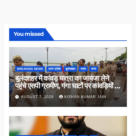
You missed
BREAKING NEWS
उत्तर प्रदेश
बुलंदशहर
भारत
राज्य
बुलंदशहर में कांवड़ यात्रा का जायजा लेने
पहुंचे एसपी ग्रामीण, गंगा घाटों पर कांवड़ियों से
किया संवाद
AUGUST 7, 2026
KISHAN KUMAR JAIN