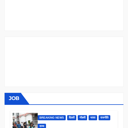
JOB
BREAKING NEWS
दिल्ली
नौकरी
भारत
राजनीति
राज्य