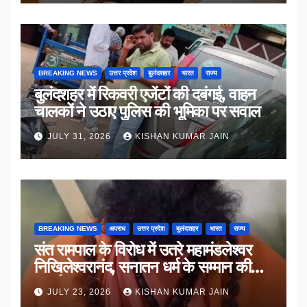
BREAKING NEWS
उत्तर प्रदेश
बुलंदशहर
भारत
राज्य
बुलंदशहर में रिकवरी एजेंटों की दबंगई, वाहन
चालकों ने उठाए पुलिस की भूमिका पर सवाल
JULY 31, 2026
KISHAN KUMAR JAIN
BREAKING NEWS
अपराध
उत्तर प्रदेश
बुलंदशहर
भारत
राज्य
संत रामपाल के विरोध में उतरे महामंडलेश्वर
निखिलेश्वरानंद, सनातन धर्म के सम्मान की
उठाई मांग
JULY 23, 2026
KISHAN KUMAR JAIN