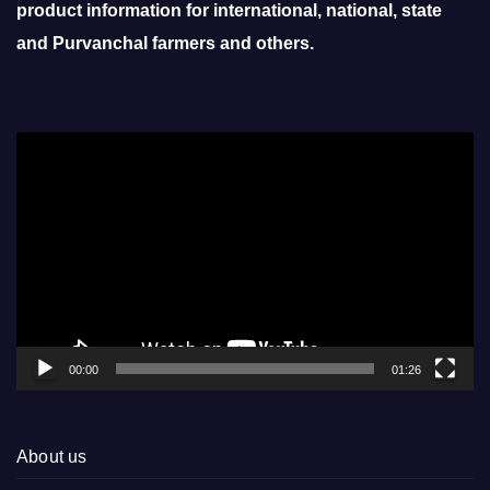
product information for international, national, state
and Purvanchal farmers and others.
Video
Player
00:00
01:26
About us