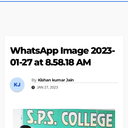
WhatsApp Image 2023-
01-27 at 8.58.18 AM
By
Kishan kumar Jain
JAN 27, 2023