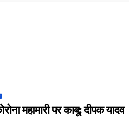
त
ोरोना महामारी पर काबू: दीपक यादव