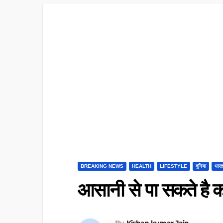
BREAKING NEWS
HEALTH
LIFESTYLE
दुनिया
भार
आसानी से पा सकते है क
By
Kishan kumar Jain