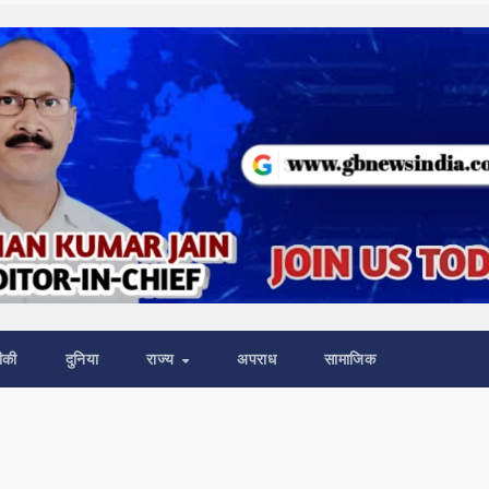
ीकी
दुनिया
राज्य
अपराध
सामाजिक