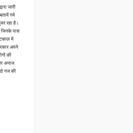
वारा जारी
तायें गये
ुजर रहा है।
ी, जिनके पास
टकाल में
प्रकार अपने
ोगों की
ॅ और अनाज
 दो गज की