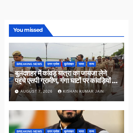
You missed
BREAKING NEWS
उत्तर प्रदेश
बुलंदशहर
भारत
राज्य
बुलंदशहर में कांवड़ यात्रा का जायजा लेने
पहुंचे एसपी ग्रामीण, गंगा घाटों पर कांवड़ियों से
किया संवाद
AUGUST 7, 2026
KISHAN KUMAR JAIN
BREAKING NEWS
उत्तर प्रदेश
बुलंदशहर
भारत
राज्य