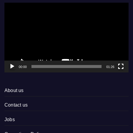
Video
Player
00:00
01:26
About us
Contact us
Jobs