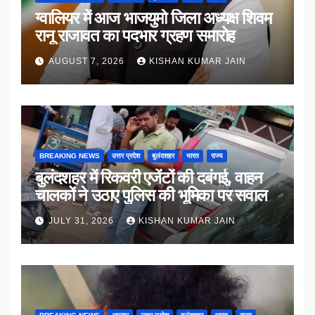
ग्वालियर में आज भाजयुमो जिला अध्यक्ष शिवम
रानू राजावत का पदभार ग्रहण समारोह
AUGUST 7, 2026
KISHAN KUMAR JAIN
BREAKING NEWS
उत्तर प्रदेश
बुलंदशहर
भारत
राज्य
बुलंदशहर में रिकवरी एजेंटों की दबंगई, वाहन
चालकों ने उठाए पुलिस की भूमिका पर सवाल
JULY 31, 2026
KISHAN KUMAR JAIN