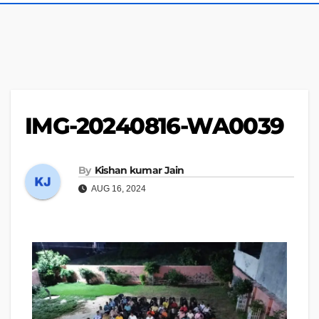
IMG-20240816-WA0039
By
Kishan kumar Jain
AUG 16, 2024