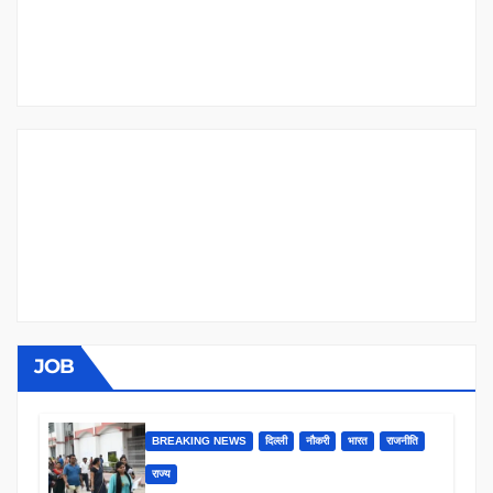
JOB
BREAKING NEWS
दिल्ली
नौकरी
भारत
राजनीति
राज्य