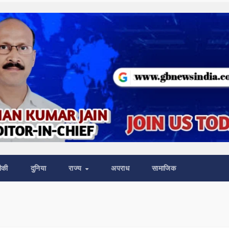
ीकी
दुनिया
राज्य
अपराध
सामाजिक