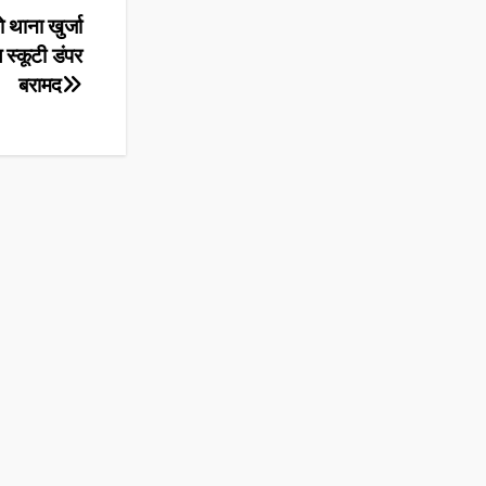
 थाना खुर्जा
 स्कूटी डंपर
बरामद