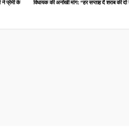
े प्रेमी के
विधायक की अनोखी मांग: “हर सप्ताह दें शराब की दो ब