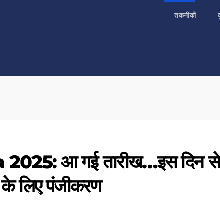
तकनीकी
025: आ गई तारीख…इस दिन से
रा के लिए पंजीकरण