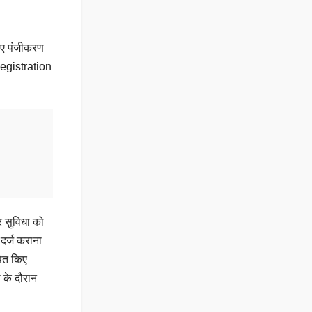
लिए पंजीकरण
Registration
र सुविधा को
 दर्ज कराना
पित किए
 के दौरान