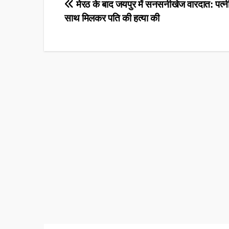
Post
मेरठ के बाद जयपुर में सनसनीखेज वारदात: पत्नी न
साथ मिलकर पति की हत्या की
navigation