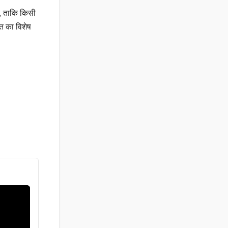
े, ताकि किसी
हत का विशेष