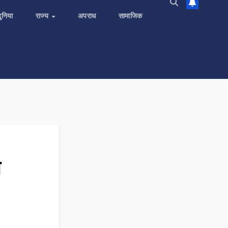
दुनिया
राज्य
अपराध
सामाजिक