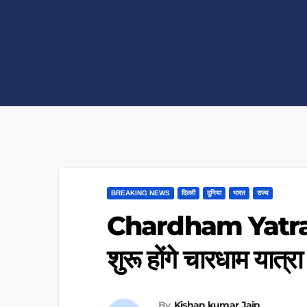
BREAKING NEWS
दिल्ली
दुनिया
भारत
राज्य
Chardham Yatra 2
शुरू होंगे चारधाम यात्
By
Kishan kumar Jain