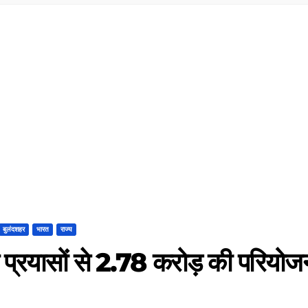
बुलंदशहर
भारत
राज्य
े प्रयासों से 2.78 करोड़ की परियोज