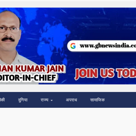
ीकी
दुनिया
राज्य
अपराध
सामाजिक