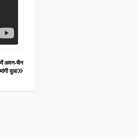
में अमन-चैन
ांगी दुआ