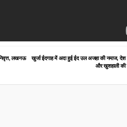
ानिवृत्त, लखनऊ
खुर्जा ईदगाह में अदा हुई ईद उल अजहा की नमाज, देश 
और खुशहाली की म