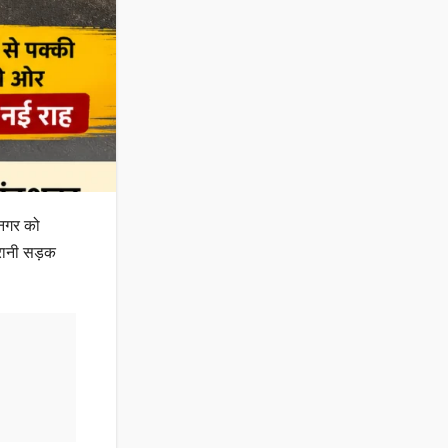
 नगर को
ुरानी सड़क