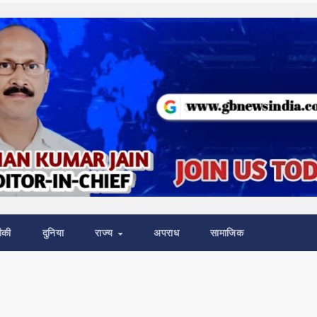
ीकी
दुनिया
राज्य
अपराध
सामाजिक