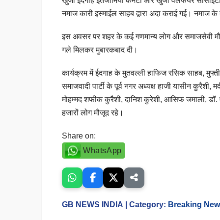
खुर्जा ईदगाह इंतजामिया कमेटी और खुर्जा वेलफेयर सोसाइट
नमाज कारी इस्माईल साहब द्वारा अदा कराई गई। नमाज के
इस अवसर पर शहर के कई गणमान्य लोग और समाजसेवी मौजूद 
गले मिलकर मुबारकबाद दी।
कार्यक्रम में ईदगाह के मुतवल्ली हाफिज रसिक साहब, मुफ्त
समाजवादी पार्टी के पूर्व नगर अध्यक्ष हाजी यासीन कुरैश
मोहम्मद शफीक कुरैशी, दानिश कुरेशी, आसिफ जमाली, डॉ
हजारों लोग मौजूद रहे।
Share on:
WhatsApp
GB NEWS INDIA
| Category:
Breaking Ne