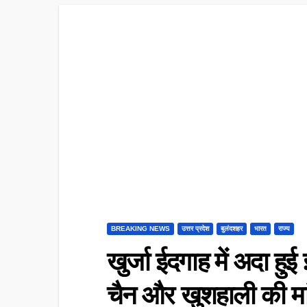
BREAKING NEWS
उत्तर प्रदेश
बुलंदशहर
भारत
राज्य
खुर्जा ईदगाह में अदा ह
चैन और खुशहाली की मा