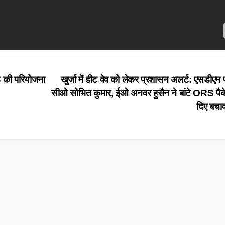
ड़ की परियोजना
खुर्जा में हीट वेव को लेकर प्रशासन अलर्ट: एसडीएम प्र
सीओ सोभित कुमार, ईओ अनवर हुसैन ने बांटे ORS पैके
दिए बचाव