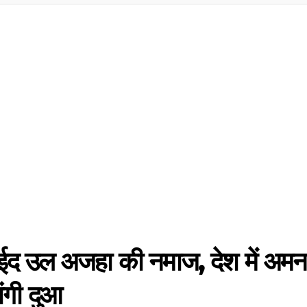
ुई ईद उल अजहा की नमाज, देश में अमन
ंगी दुआ