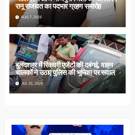
रानू राजावत का पदभार ग्रहण समारोह
AUG 7, 2026
बुलंदशहर में रिकवरी एजेंटों की दबंगई, वाहन
चालकों ने उठाए पुलिस की भूमिका पर सवाल
JUL 31, 2026