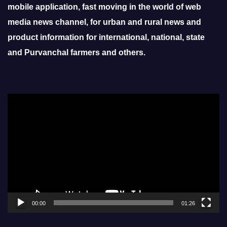
mobile application, fast moving in the world of web
media news channel, for urban and rural news and
product information for international, national, state
and Purvanchal farmers and others.
Video
Player
00:00
01:26