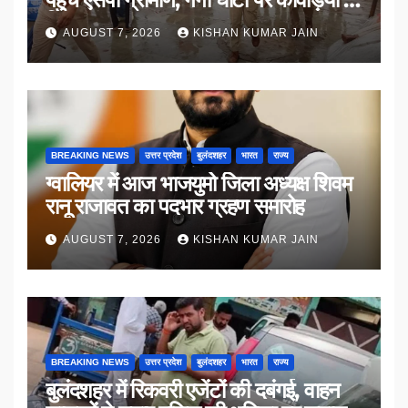
किया संवाद
AUGUST 7, 2026
KISHAN KUMAR JAIN
BREAKING NEWS
उत्तर प्रदेश
बुलंदशहर
भारत
राज्य
ग्वालियर में आज भाजयुमो जिला अध्यक्ष शिवम
रानू राजावत का पदभार ग्रहण समारोह
AUGUST 7, 2026
KISHAN KUMAR JAIN
BREAKING NEWS
उत्तर प्रदेश
बुलंदशहर
भारत
राज्य
बुलंदशहर में रिकवरी एजेंटों की दबंगई, वाहन