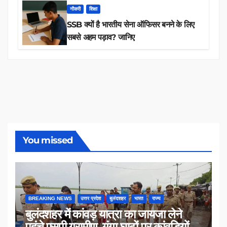
नौकरी
शिक्षा
SSB क्यों है भारतीय सेना ऑफिसर बनने के लिए
सबसे अहम पड़ाव? जानिए
You missed
BREAKING NEWS
उत्तर प्रदेश
बुलंदशहर
भारत
राज्य
बुलंदशहर में कांवड़ यात्रा का जायजा लेने
पहुंचे एसपी ग्रामीण, गंगा घाटों पर कांवड़ियों से