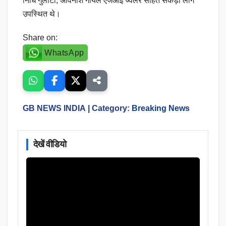
निधि गुलाटी, अविनाश गोयल एजेआई ज्वेलर सहित सैंकड़ों लोग
उपस्थित थे।
Share on:
WhatsApp
GB NEWS INDIA
| Category:
Breaking News
देखें वीडियो