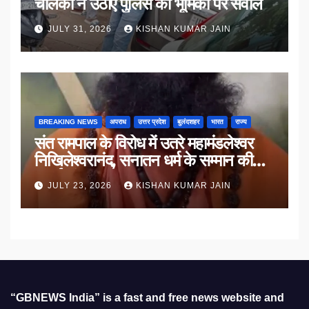
चालकों ने उठाए पुलिस की भूमिका पर सवाल
JULY 31, 2026
KISHAN KUMAR JAIN
BREAKING NEWS
अपराध
उत्तर प्रदेश
बुलंदशहर
भारत
राज्य
संत रामपाल के विरोध में उतरे महामंडलेश्वर
निखिलेश्वरानंद, सनातन धर्म के सम्मान की
उठाई मांग
JULY 23, 2026
KISHAN KUMAR JAIN
“GBNEWS India” is a fast and free news website and