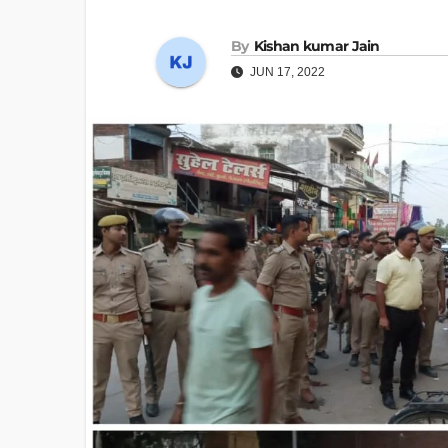
By
Kishan kumar Jain
JUN 17, 2022