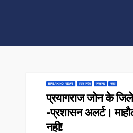
BREAKING NEWS
उत्तर प्रदेश
प्रतापगढ़
भारत
प्रयागराज जोन के जिले 
-प्रशासन अलर्ट। माहौ
नही!