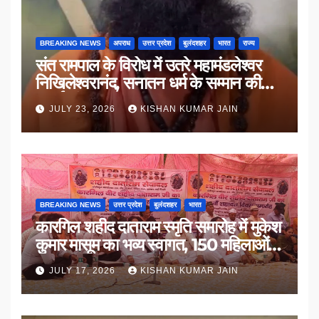
BREAKING NEWS
अपराध
उत्तर प्रदेश
बुलंदशहर
भारत
राज्य
संत रामपाल के विरोध में उतरे महामंडलेश्वर
निखिलेश्वरानंद, सनातन धर्म के सम्मान की
उठाई मांग
JULY 23, 2026
KISHAN KUMAR JAIN
BREAKING NEWS
उत्तर प्रदेश
बुलंदशहर
भारत
कारगिल शहीद दाताराम स्मृति समारोह में मुकेश
कुमार मासूम का भव्य स्वागत, 150 महिलाओं
का सम्मान
JULY 17, 2026
KISHAN KUMAR JAIN