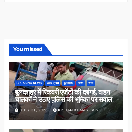
You missed
BREAKING NEWS
उत्तर प्रदेश
बुलंदशहर
भारत
राज्य
बुलंदशहर में रिकवरी एजेंटों की दबंगई, वाहन
चालकों ने उठाए पुलिस की भूमिका पर सवाल
JULY 31, 2026
KISHAN KUMAR JAIN