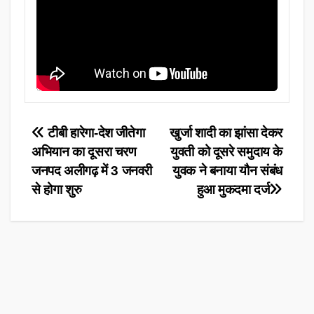
Post
टीबी हारेगा-देश जीतेगा
खुर्जा शादी का झांसा देकर
अभियान का दूसरा चरण
युवती को दूसरे समुदाय के
navigation
जनपद अलीगढ़ में 3 जनवरी
युवक ने बनाया यौन संबंध
से होगा शुरु
हुआ मुकदमा दर्ज