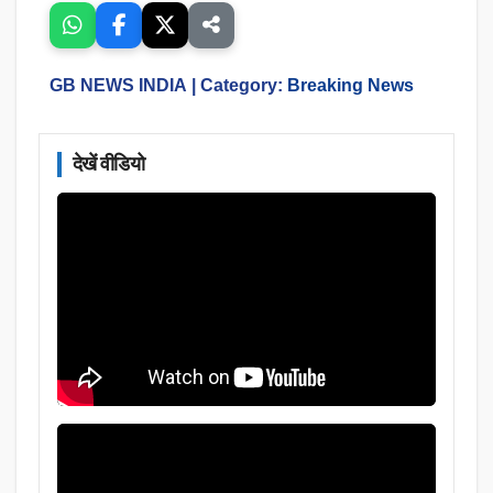
GB NEWS INDIA
| Category:
Breaking News
देखें वीडियो