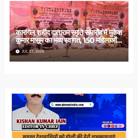
कारगिल शहीद दाताराम स्मृति समारोह में मुकेश
कुमार मासूम का भव्य स्वागत, 150 महिलाओं
का सम्मान
JUL 17, 2026