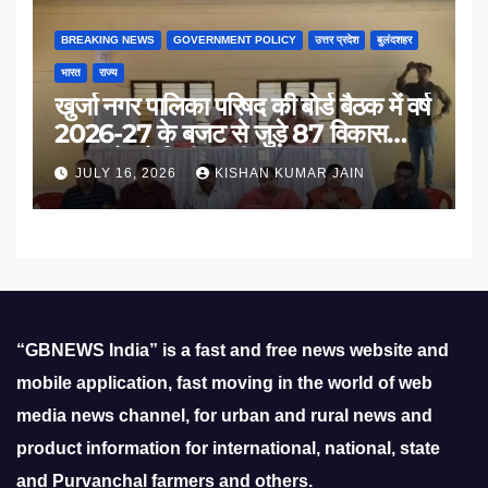
BREAKING NEWS
GOVERNMENT POLICY
उत्तर प्रदेश
बुलंदशहर
भारत
राज्य
खुर्जा नगर पालिका परिषद की बोर्ड बैठक में वर्ष
2026-27 के बजट से जुड़े 87 विकास
प्रस्तावों को मिली मंजूरी
JULY 16, 2026
KISHAN KUMAR JAIN
“GBNEWS India” is a fast and free news website and
mobile application, fast moving in the world of web
media news channel, for urban and rural news and
product information for international, national, state
and Purvanchal farmers and others.