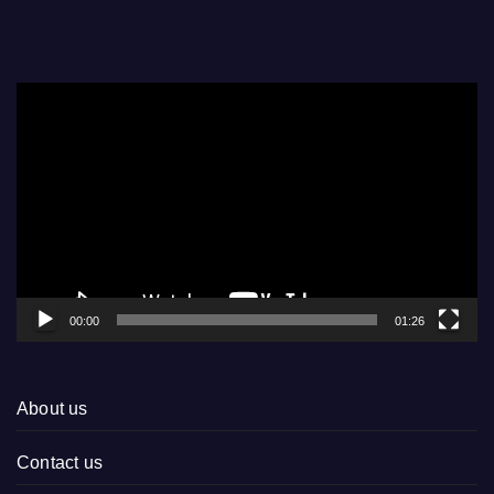
Video
Player
00:00
01:26
About us
Contact us