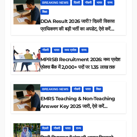
BREAKING NEWS
दिल्ली
नौकरी
भारत
राज्य
शिक्षा
DDA Result 2026 जारी? दिल्ली विकास
प्राधिकरण की बड़ी भर्ती का अपडेट, ऐसे करें
रिजल्ट चेक
नौकरी
भारत
मध्य प्रदेश
राज्य
MPRSB Recruitment 2026: मध्य प्रदेश
एपेक्स बैंक में 2,000+ पदों पर 1.35 लाख तक
BREAKING NEWS
नौकरी
भारत
शिक्षा
EMRS Teaching & Non-Teaching
Answer Key 2025 जारी, ऐसे करें
डाउनलोड
दिल्ली
नौकरी
भारत
राज्य