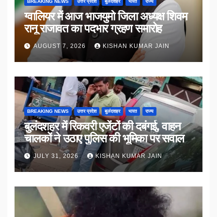
BREAKING NEWS
उत्तर प्रदेश
बुलंदशहर
भारत
राज्य
ग्वालियर में आज भाजयुमो जिला अध्यक्ष शिवम
रानू राजावत का पदभार ग्रहण समारोह
AUGUST 7, 2026
KISHAN KUMAR JAIN
BREAKING NEWS
उत्तर प्रदेश
बुलंदशहर
भारत
राज्य
बुलंदशहर में रिकवरी एजेंटों की दबंगई, वाहन
चालकों ने उठाए पुलिस की भूमिका पर सवाल
JULY 31, 2026
KISHAN KUMAR JAIN