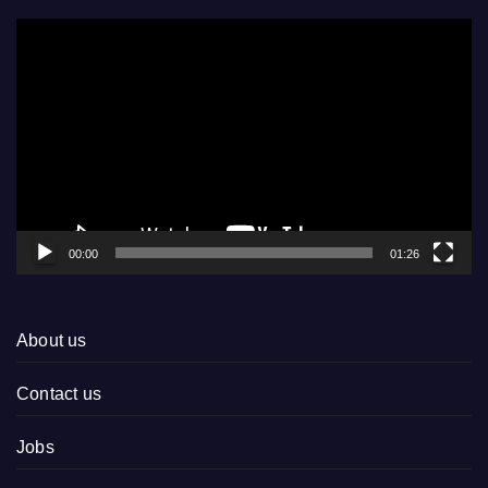
Video
Player
00:00
01:26
About us
Contact us
Jobs