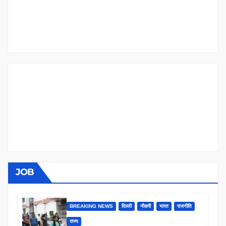
JOB
BREAKING NEWS
दिल्ली
नौकरी
भारत
राजनीति
राज्य