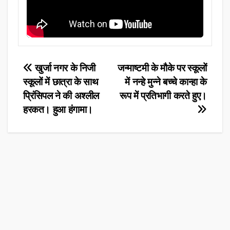
Post
खुर्जा नगर के निजी
जन्माष्टमी के मौके पर स्कूलों
स्कूलों में छात्रा के साथ
में नन्हे मुन्ने बच्चे कान्हा के
navigation
प्रिंसिपल ने की अश्लील
रूप में प्रतिभागी करते हुए।
हरकत। हुआ हंगामा।