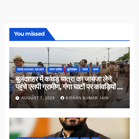
You missed
BREAKING NEWS
उत्तर प्रदेश
बुलंदशहर
भारत
राज्य
बुलंदशहर में कांवड़ यात्रा का जायजा लेने
पहुंचे एसपी ग्रामीण, गंगा घाटों पर कांवड़ियों से
किया संवाद
AUGUST 7, 2026
KISHAN KUMAR JAIN