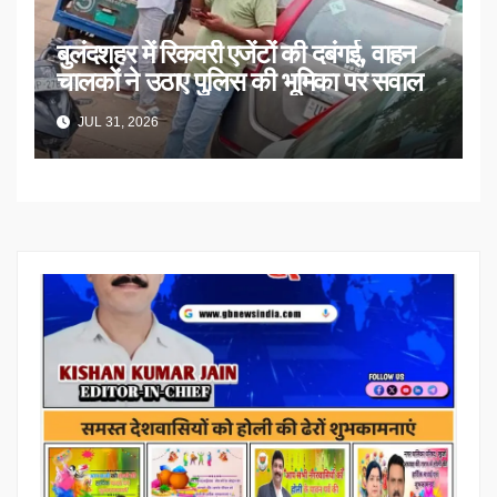
बुलंदशहर में रिकवरी एजेंटों की दबंगई, वाहन
चालकों ने उठाए पुलिस की भूमिका पर सवाल
JUL 31, 2026