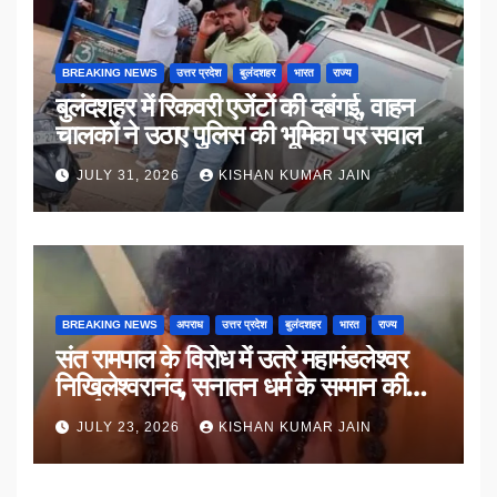
BREAKING NEWS
उत्तर प्रदेश
बुलंदशहर
भारत
राज्य
बुलंदशहर में रिकवरी एजेंटों की दबंगई, वाहन
चालकों ने उठाए पुलिस की भूमिका पर सवाल
JULY 31, 2026
KISHAN KUMAR JAIN
BREAKING NEWS
अपराध
उत्तर प्रदेश
बुलंदशहर
भारत
राज्य
संत रामपाल के विरोध में उतरे महामंडलेश्वर
निखिलेश्वरानंद, सनातन धर्म के सम्मान की
उठाई मांग
JULY 23, 2026
KISHAN KUMAR JAIN