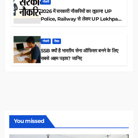
नौकरी
2026 में सरकारी नौकरियों का तूफान! UP
Police, Railway से लेकर UP Lekhpal
तक 84,000+ पदों के लिए drive शुरू
नौकरी
शिक्षा
SSB क्यों है भारतीय सेना ऑफिसर बनने के लिए
सबसे अहम पड़ाव? जानिए
You missed