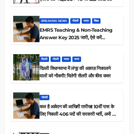
BREAKING NEWS
नौकरी
भारत
शिक्षा
EMRS Teaching & Non-Teaching
Answer Key 2025 जारी, ऐसे करें
डाउनलोड
दिल्ली
नौकरी
भारत
राज्य
दिल्ली विधानसभा में लंगूर की आवाज़ निकालने
वालों को नौकरी! मिलेगी सैलरी और बीमा कवर
नौकरी
कल है आवेदन की आखिरी तारीख! 10वीं पास के
लिए निकली 406 पदों की सरकारी भर्ती, अभी करें
आवेदन