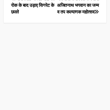
Post
रोक के बाद उड़ाए सिगरेट के
अजितनाथ भगवान का जन्म
navigation
छल्ले
व तप कल्याणक महोत्सव