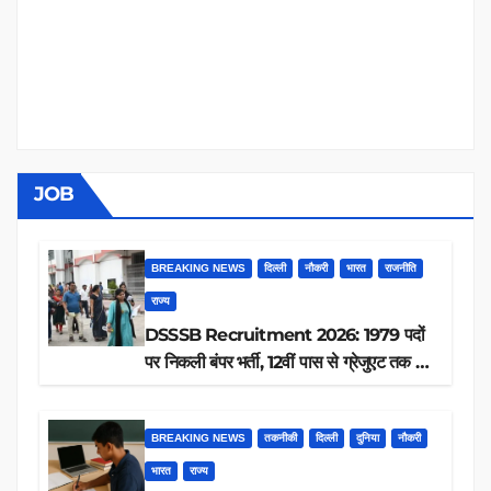
JOB
BREAKING NEWS
दिल्ली
नौकरी
भारत
राजनीति
राज्य
DSSSB Recruitment 2026: 1979 पदों
पर निकली बंपर भर्ती, 12वीं पास से ग्रेजुएट तक करें
आवेदन, जानें पूरी डिटेल
BREAKING NEWS
तकनीकी
दिल्ली
दुनिया
नौकरी
भारत
राज्य