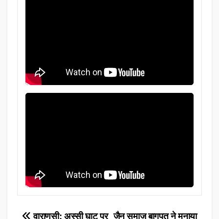
वाराणसी: अस्सी घाट पर
जैन समाज बागपत ने मनाया