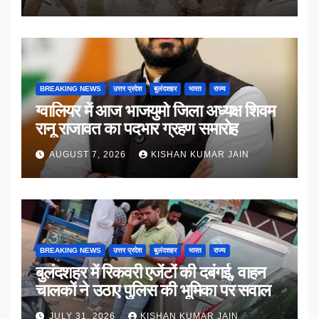
BREAKING NEWS
उत्तर प्रदेश
बुलंदशहर
भारत
राज्य
ग्वालियर में आज भाजयुमो जिला अध्यक्ष शिवम
रानू राजावत का पदभार ग्रहण समारोह
AUGUST 7, 2026
KISHAN KUMAR JAIN
BREAKING NEWS
उत्तर प्रदेश
बुलंदशहर
भारत
राज्य
बुलंदशहर में रिकवरी एजेंटों की दबंगई, वाहन
चालकों ने उठाए पुलिस की भूमिका पर सवाल
JULY 31, 2026
KISHAN KUMAR JAIN