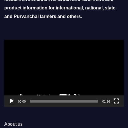
product information for international, national, state
and Purvanchal farmers and others.
Video
Player
00:00
01:26
About us