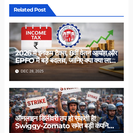
Related Post
2026 में इनकम टैक्स, 8वीं वेतन आयोग और
EPFO में बड़े बदलाव, जानिए क्या क्या लागू
होगा
DEC 28, 2025
ऑनलाइन डिलीवरी ठप हो सकती है!
Swiggy-Zomato समेत बड़ी कंपनियों