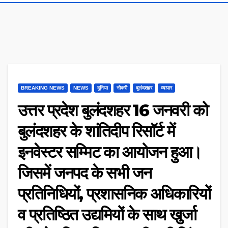
BREAKING NEWS
NEWS
दुनिया
नौकरी
बुलंदशहर
व्यापार
उत्तर प्रदेश बुलंदशहर 16 जनवरी को
बुलंदशहर के शांतिदीप रिसॉर्ट में
इनवेस्टर सम्मिट का आयोजन हुआ।
जिसमें जनपद के सभी जन
प्रतिनिधियों, प्रशासनिक अधिकारियों
व प्रतिष्ठित उद्यमियों के साथ खुर्जा