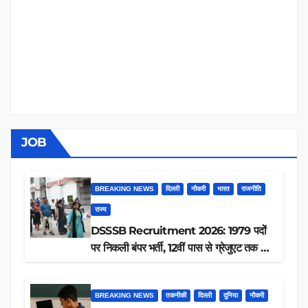
JOB
BREAKING NEWS
दिल्ली
नौकरी
भारत
राजनीति
राज्य
DSSSB Recruitment 2026: 1979 पदों
पर निकली बंपर भर्ती, 12वीं पास से ग्रेजुएट तक करें
आवेदन, जानें पूरी डिटेल
BREAKING NEWS
तकनीकी
दिल्ली
दुनिया
नौकरी