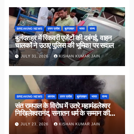
BREAKING NEWS
उत्तर प्रदेश
बुलंदशहर
भारत
राज्य
बुलंदशहर में रिकवरी एजेंटों की दबंगई, वाहन
चालकों ने उठाए पुलिस की भूमिका पर सवाल
JULY 31, 2026
KISHAN KUMAR JAIN
BREAKING NEWS
अपराध
उत्तर प्रदेश
बुलंदशहर
भारत
राज्य
संत रामपाल के विरोध में उतरे महामंडलेश्वर
निखिलेश्वरानंद, सनातन धर्म के सम्मान की
उठाई मांग
JULY 23, 2026
KISHAN KUMAR JAIN