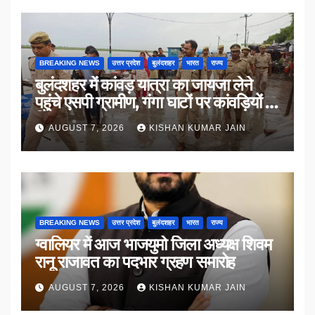
BREAKING NEWS
उत्तर प्रदेश
बुलंदशहर
भारत
राज्य
बुलंदशहर में कांवड़ यात्रा का जायजा लेने
पहुंचे एसपी ग्रामीण, गंगा घाटों पर कांवड़ियों से
किया संवाद
AUGUST 7, 2026
KISHAN KUMAR JAIN
BREAKING NEWS
उत्तर प्रदेश
बुलंदशहर
भारत
राज्य
ग्वालियर में आज भाजयुमो जिला अध्यक्ष शिवम
रानू राजावत का पदभार ग्रहण समारोह
AUGUST 7, 2026
KISHAN KUMAR JAIN