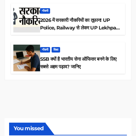
नौकरी
2026 में सरकारी नौकरियों का तूफान! UP
Police, Railway से लेकर UP Lekhpal
तक 84,000+ पदों के लिए drive शुरू
नौकरी
शिक्षा
SSB क्यों है भारतीय सेना ऑफिसर बनने के लिए
सबसे अहम पड़ाव? जानिए
You missed